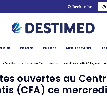
Recherche
N SUD
FRANCE
EUROPE
MÉDITERRANÉE
AF
s d’Aix: Portes ouvertes au Centre de formation d’apprentis (CFA) ce mer
rtes ouvertes au Cent
tis (CFA) ce mercred