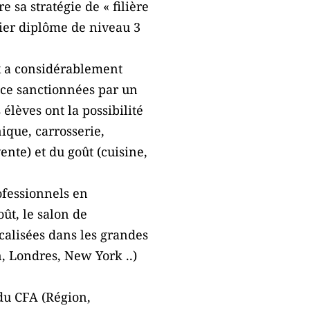
sa stratégie de « filière
emier diplôme de niveau 3
ix a considérablement
nce sanctionnées par un
élèves ont la possibilité
ique, carrosserie,
ente) et du goût (cuisine,
ofessionnels en
ût, le salon de
calisées dans les grandes
n, Londres, New York ..)
du CFA (Région,