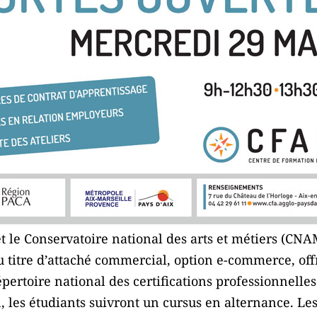
et le Conservatoire national des arts et métiers (CN
titre d’attaché commercial, option e-commerce, offr
ertoire national des certifications professionnelle
, les étudiants suivront un cursus en alternance. Le