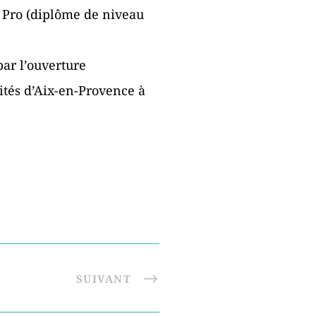
 Pro (diplôme de niveau
par l’ouverture
tés d’Aix-en-Provence à
SUIVANT