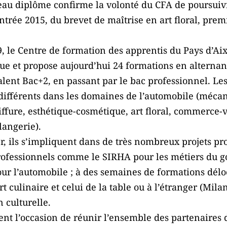
u diplôme confirme la volonté du CFA de poursuivre 
rentrée 2015, du brevet de maîtrise en art floral, pr
9, le Centre de formation des apprentis du Pays d’A
que et propose aujourd’hui 24 formations en alterna
lent Bac+2, en passant par le bac professionnel. Les 
différents dans les domaines de l’automobile (mécan
iffure, esthétique-cosmétique, art floral, commerce-v
langerie).
, ils s’impliquent dans de très nombreux projets pr
professionnels comme le SIRHA pour les métiers du go
ur l’automobile ; à des semaines de formations délo
t culinaire et celui de la table ou à l’étranger (Mila
 culturelle.
ent l’occasion de réunir l’ensemble des partenaires 