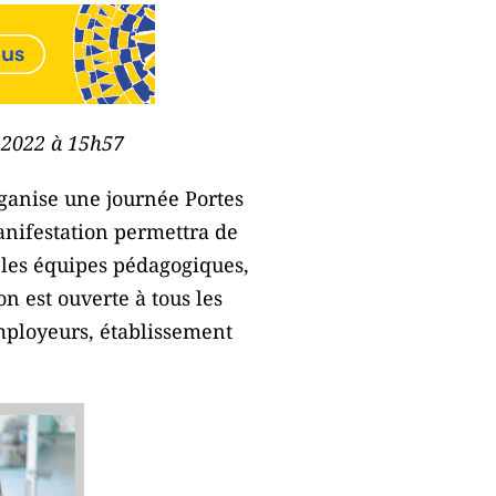
e 2022 à 15h57
rganise une journée Portes
anifestation permettra de
t les équipes pédagogiques,
n est ouverte à tous les
employeurs, établissement