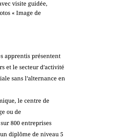
vec visite guidée,
hotos « Image de
es apprentis présentent
s et le secteur d’activité
ale sans l’alternance en
mique, le centre de
ge ou de
 sur 800 entreprises
t un diplôme de niveau 5