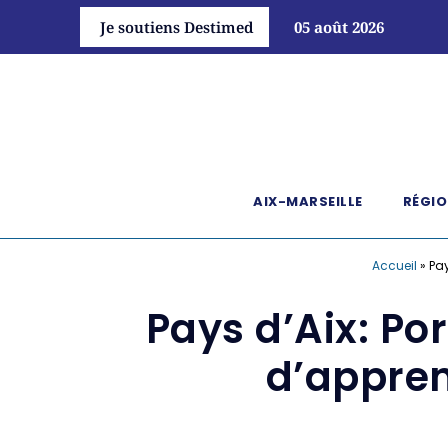
Je soutiens Destimed
05 août 2026
AIX-MARSEILLE
RÉGIO
Accueil
»
Pay
Pays d’Aix: Po
d’appren