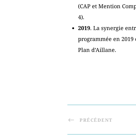
(CAP et Mention Compl
4).
2019
. La synergie ent
programmée en 2019 de
Plan d’Aillane.
PRÉCÉDENT