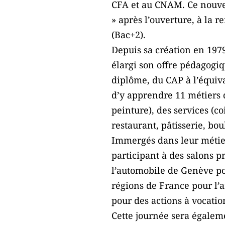
CFA et au CNAM. Ce nouvea
» après l’ouverture, à la 
(Bac+2).
Depuis sa création en 197
élargi son offre pédagogi
diplôme, du CAP à l’équiva
d’y apprendre 11 métiers 
peinture), des services (co
restaurant, pâtisserie, bou
Immergés dans leur métier
participant à des salons 
l’automobile de Genève po
régions de France pour l’ar
pour des actions à vocation
Cette journée sera égalem