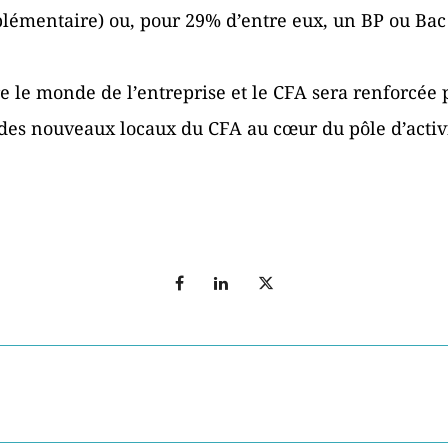
émentaire) ou, pour 29% d’entre eux, un BP ou Bac
re le monde de l’entreprise et le CFA sera renforcée 
s nouveaux locaux du CFA au cœur du pôle d’activi