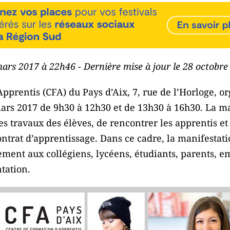
mars 2017 à 22h46 - Dernière mise à jour le 28 octobr
pprentis (CFA) du Pays d’Aix, 7, rue de l’Horloge, o
ars 2017 de 9h30 à 12h30 et de 13h30 à 16h30. La m
des travaux des élèves, de rencontrer les apprentis e
ontrat d’apprentissage. Dans ce cadre, la manifestatio
rement aux collégiens, lycéens, étudiants, parents, 
ntation.