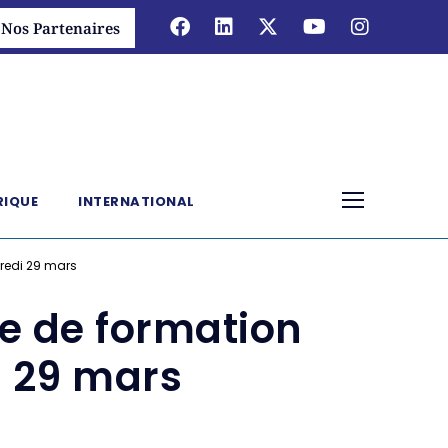
Nos Partenaires
RIQUE
INTERNATIONAL
credi 29 mars
re de formation
i 29 mars