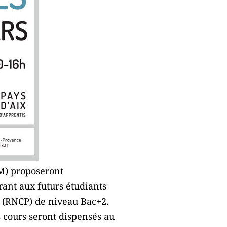
AM) proposeront
ant aux futurs étudiants
s (RNCP) de niveau Bac+2.
s cours seront dispensés au