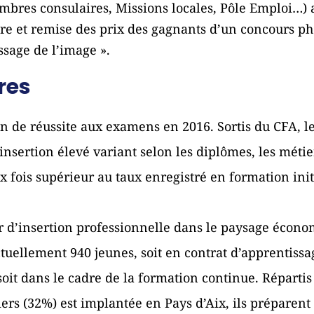
bres consulaires, Missions locales, Pôle Emploi…) a
tre et remise des prix des gagnants d’un concours p
ssage de l’image ».
res
ion de réussite aux examens en 2016. Sortis du CFA, l
insertion élevé variant selon les diplômes, les métier
fois supérieur au taux enregistré en formation initi
r d’insertion professionnelle dans le paysage écono
tuellement 940 jeunes, soit en contrat d’apprentissa
soit dans le cadre de la formation continue. Répartis
iers (32%) est implantée en Pays d’Aix, ils préparen