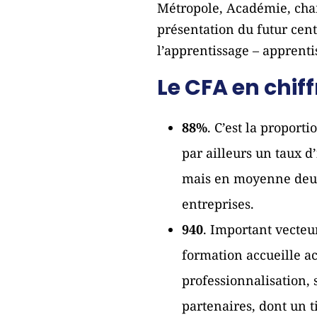
Métropole, Académie, cham
présentation du futur cen
l’apprentissage – apprenti
Le CFA en chiff
88%
. C’est la proport
par ailleurs un taux d’
mais en moyenne deux 
entreprises.
940
. Important vecteu
formation accueille ac
professionnalisation, 
partenaires, dont un t