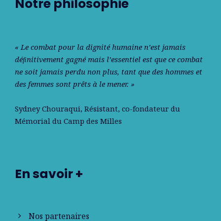
Notre philosophie
« Le combat pour la dignité humaine n’est jamais
déﬁnitivement gagné mais l’essentiel est que ce combat
ne soit jamais perdu non plus, tant que des hommes et
des femmes sont prêts à le mener. »
Sydney Chouraqui
, Résistant, co-fondateur du
Mémorial du Camp des Milles
En savoir +
Nos partenaires