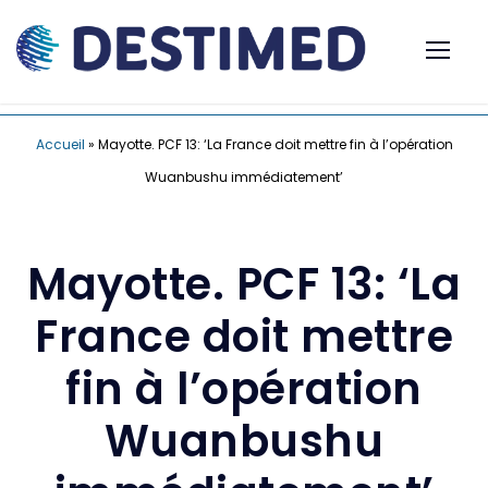
Accueil
»
Mayotte. PCF 13: ‘La France doit mettre fin à l’opération
Wuanbushu immédiatement’
Mayotte. PCF 13: ‘La
France doit mettre
fin à l’opération
Wuanbushu