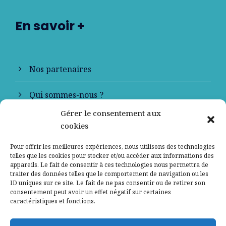
En savoir +
Nos partenaires
Qui sommes-nous ?
Gérer le consentement aux
Contactez-nous
cookies
Mentions légales
Pour offrir les meilleures expériences, nous utilisons des technologies
telles que les cookies pour stocker et/ou accéder aux informations des
appareils. Le fait de consentir à ces technologies nous permettra de
Politique de confidentialité
traiter des données telles que le comportement de navigation ou les
ID uniques sur ce site. Le fait de ne pas consentir ou de retirer son
consentement peut avoir un effet négatif sur certaines
caractéristiques et fonctions.