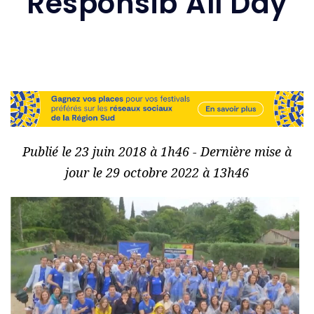
Responsib’All Day
Publié le 23 juin 2018 à 1h46 - Dernière mise à
jour le 29 octobre 2022 à 13h46