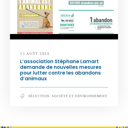
15 AOÛT 2024
L’association Stéphane Lamart
demande de nouvelles mesures
pour lutter contre les abandons
d’animaux
SÉLECTION
,
SOCIÉTÉ ET ENVIRONNEMENT