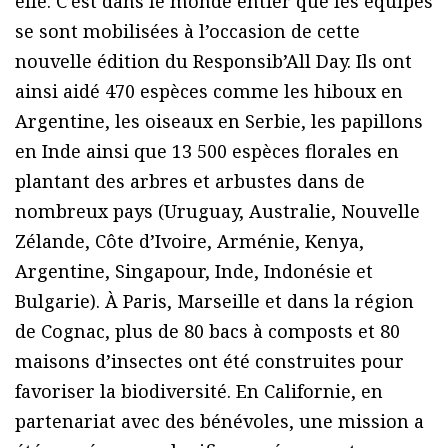
elle. C’est dans le monde entier que les équipes
se sont mobilisées à l’occasion de cette
nouvelle édition du Responsib’All Day. Ils ont
ainsi aidé 470 espèces comme les hiboux en
Argentine, les oiseaux en Serbie, les papillons
en Inde ainsi que 13 500 espèces florales en
plantant des arbres et arbustes dans de
nombreux pays (Uruguay, Australie, Nouvelle
Zélande, Côte d’Ivoire, Arménie, Kenya,
Argentine, Singapour, Inde, Indonésie et
Bulgarie). À Paris, Marseille et dans la région
de Cognac, plus de 80 bacs à composts et 80
maisons d’insectes ont été construites pour
favoriser la biodiversité. En Californie, en
partenariat avec des bénévoles, une mission a