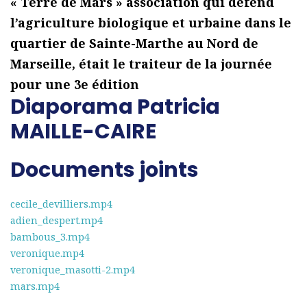
« Terre de Mars » association qui défend
l’agriculture biologique et urbaine dans le
quartier de Sainte-Marthe au Nord de
Marseille, était le traiteur de la journée
pour une 3e édition
Diaporama Patricia
MAILLE-CAIRE
Documents joints
cecile_devilliers.mp4
adien_despert.mp4
bambous_3.mp4
veronique.mp4
veronique_masotti-2.mp4
mars.mp4