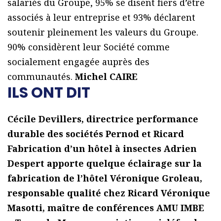
salariés du Groupe, 95% se disent fiers d’être
associés à leur entreprise et 93% déclarent
soutenir pleinement les valeurs du Groupe.
90% considèrent leur Société comme
socialement engagée auprès des
communautés.
Michel CAIRE
ILS ONT DIT
Cécile Devillers, directrice performance
durable des sociétés Pernod et Ricard
Fabrication d’un hôtel à insectes
Adrien
Despert apporte quelque éclairage sur la
fabrication de l’hôtel
Véronique Groleau,
responsable qualité chez Ricard
Véronique
Masotti, maître de conférences AMU IMBE