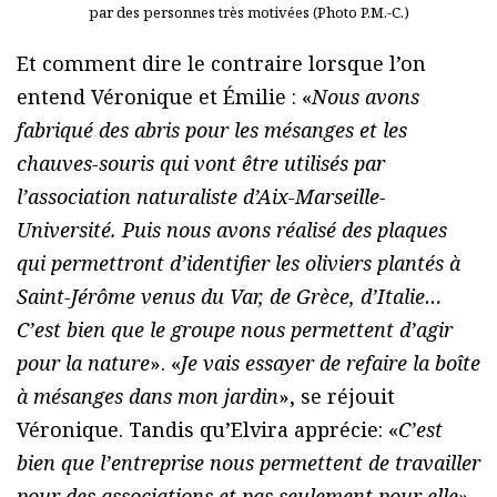
par des personnes très motivées (Photo P.M.-C.)
Et comment dire le contraire lorsque l’on
entend Véronique et Émilie : «
Nous avons
fabriqué des abris pour les mésanges et les
chauves-souris qui vont être utilisés par
l’association naturaliste d’Aix-Marseille-
Université. Puis nous avons réalisé des plaques
qui permettront d’identifier les oliviers plantés à
Saint-Jérôme venus du Var, de Grèce, d’Italie…
C’est bien que le groupe nous permettent d’agir
pour la nature
». «
Je vais essayer de refaire la boîte
à mésanges dans mon jardin
», se réjouit
Véronique. Tandis qu’Elvira apprécie: «
C’est
bien que l’entreprise nous permettent de travailler
pour des associations et pas seulement pour elle
».