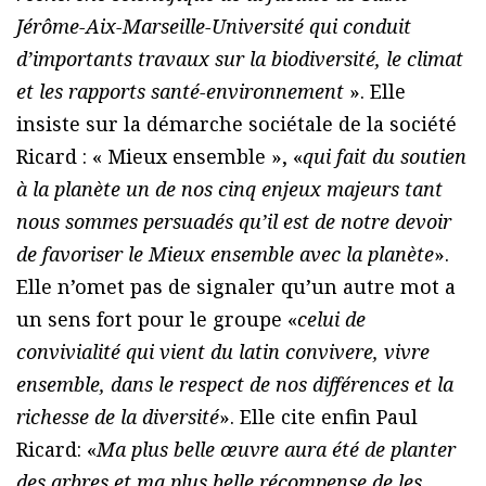
Jérôme-Aix-Marseille-Université qui conduit
d’importants travaux sur la biodiversité, le climat
et les rapports santé-environnement
». Elle
insiste sur la démarche sociétale de la société
Ricard : « Mieux ensemble », «
qui fait du soutien
à la planète un de nos cinq enjeux majeurs tant
nous sommes persuadés qu’il est de notre devoir
de favoriser le Mieux ensemble avec la planète
».
Elle n’omet pas de signaler qu’un autre mot a
un sens fort pour le groupe «
celui de
convivialité qui vient du latin convivere, vivre
ensemble, dans le respect de nos différences et la
richesse de la diversité
». Elle cite enfin Paul
Ricard: «
Ma plus belle œuvre aura été de planter
des arbres et ma plus belle récompense de les