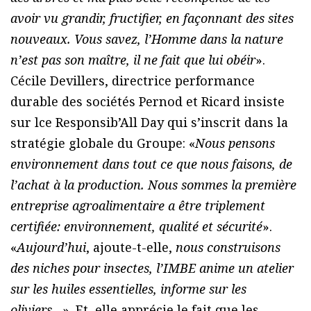
avoir vu grandir, fructifier, en façonnant des sites
nouveaux. Vous savez, l’Homme dans la nature
n’est pas son maître, il ne fait que lui obéir
».
Cécile Devillers, directrice performance
durable des sociétés Pernod et Ricard insiste
sur lce Responsib’All Day qui s’inscrit dans la
stratégie globale du Groupe: «
Nous pensons
environnement dans tout ce que nous faisons, de
l’achat à la production. Nous sommes la première
entreprise agroalimentaire a être triplement
certifiée: environnement, qualité et sécurité
».
«
Aujourd’hui
, ajoute-t-elle,
nous construisons
des niches pour insectes, l’IMBE anime un atelier
sur les huiles essentielles, informe sur les
oliviers…
». Et, elle apprécie le fait que les