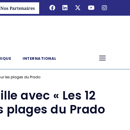
Nos Partenaires
RIQUE
INTERNATIONAL
sur les plages du Prado
le avec « Les 12
s plages du Prado