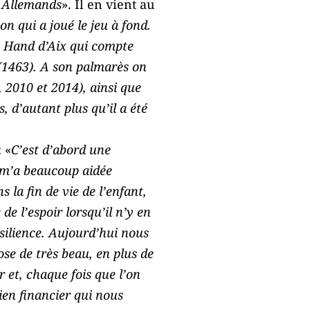
s Allemands
». Il en vient au
n qui a joué le jeu à fond.
de Hand d’Aix qui compte
 (1463). A son palmarès on
 2010 et 2014), ainsi que
 d’autant plus qu’il a été
 «
C’est d’abord une
i m’a beaucoup aidée
 la fin de vie de l’enfant,
e l’espoir lorsqu’il n’y en
résilience. Aujourd’hui nous
e de très beau, en plus de
et, chaque fois que l’on
tien financier qui nous