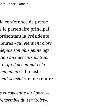
Photo Robert Poulain)
 la conférence de presse
e le partenaire principal
eprésentant la Présidente
Heures «
qui viennent clore
depuis son plus jeune âge
ition aux accents du Sud.
t-il,
qu’il accomplit cela
 événement
». Il insiste
ent sensible
» et de rendre
e européenne du Sport, le
’ensemble du territoire
».