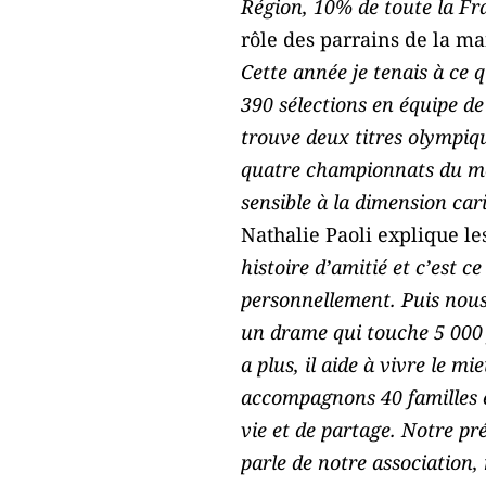
Région, 10% de toute la Fr
rôle des parrains de la ma
Cette année je tenais à ce 
390 sélections en équipe de
trouve deux titres olympiqu
quatre championnats du mond
sensible à la dimension car
Nathalie Paoli explique le
histoire d’amitié et c’est 
personnellement. Puis nous a
un drame qui touche 5 000 f
a plus, il aide à vivre le m
accompagnons 40 familles e
vie et de partage. Notre p
parle de notre association, 