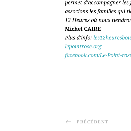
permet d’accompagner les fa
associons les familles qui t
12 Heures où nous tiendrons
Michel CAIRE
Plus d’info:
les12heuresboul
lepointrose.org
facebook.com/Le-Point-ros
PRÉCÉDENT