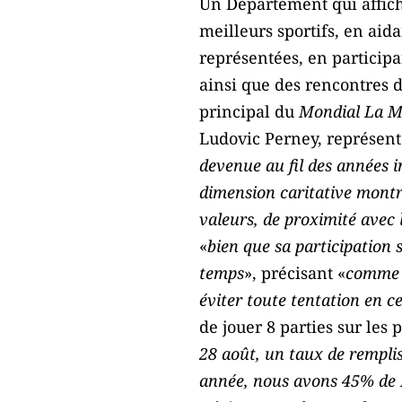
Un Département qui affic
meilleurs sportifs, en aida
représentées, en participa
ainsi que des rencontres d
principal du
Mondial La Ma
Ludovic Perney, représent
devenue au fil des années i
dimension caritative montre
valeurs, de proximité avec 
«
bien que sa participation s
temps
», précisant «
comme c
éviter toute tentation en 
de jouer 8 parties sur les 
28 août, un taux de remplis
année, nous avons 45% de M