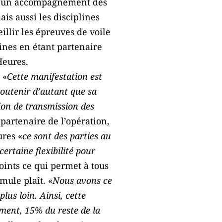
ec un accompagnement des
ais aussi les disciplines
illir les épreuves de voile
cines en étant partenaire
Heures.
 «
Cette manifestation est
soutenir d’autant que sa
ion de transmission des
 partenaire de l’opération,
ures «
ce sont des parties au
rtaine flexibilité pour
oints ce qui permet à tous
mule plaît. «
Nous avons ce
lus loin. Ainsi, cette
ment, 15% du reste de la