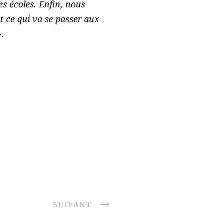
es écoles. Enfin, nous
st ce qui va se passer aux
».
SUIVANT