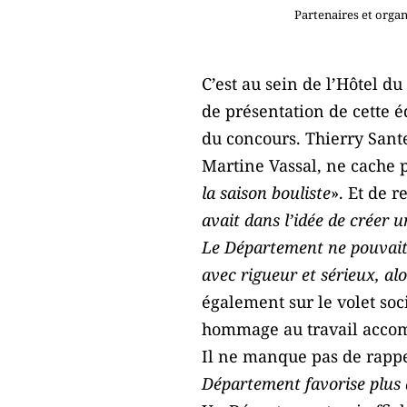
Partenaires et organ
C’est au sein de l’Hôtel 
de présentation de cette é
du concours. Thierry Sante
Martine Vassal, ne cache p
la saison bouliste
». Et de 
avait dans l’idée de créer 
Le Département ne pouvait 
avec rigueur et sérieux, al
également sur le volet soc
hommage au travail accomp
Il ne manque pas de rappe
Département favorise plus q