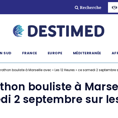
Recherche
N SUD
FRANCE
EUROPE
MÉDITERRANÉE
AF
athon bouliste à Marseille avec « Les 12 Heures » ce samedi 2 septembre 
hon bouliste à Marseil
di 2 septembre sur le