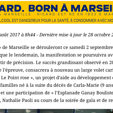
 août 2017 à 8h44 - Dernière mise à jour le 28 octobre
» de Marseille se dérouleront ce samedi 2 septembre
 que le lendemain, la manifestation se poursuivra av
tir de précision. Le succès grandissant observé en 
e l’épreuve, consacrera à nouveau un large volet cari
« Le Point rose », un projet d’aide au développement d
 familles né à la suite du décès de Carla-Marie (9 an
 et une participation de « l’Esplanade Ganay Bouliste
, Nathalie Paoli au cours de la soirée de gala et de r