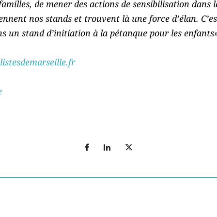
milles, de mener des actions de sensibilisation dans l
iennent nos stands et trouvent là une force d’élan. C’e
 un stand d’initiation à la pétanque pour les enfants
istesdemarseille.fr
e