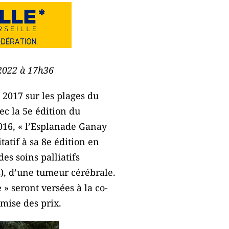
 2022 à 17h36
 2017 sur les plages du
ec la 5e édition du
2016, « l’Esplanade Ganay
tatif à sa 8e édition en
es soins palliatifs
s), d’une tumeur cérébrale.
 » seront versées à la co-
emise des prix.