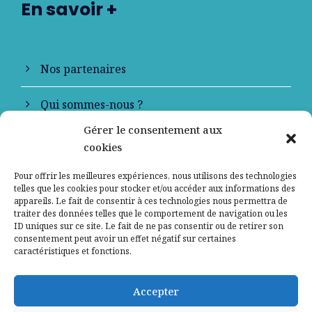
En savoir +
Nos partenaires
Qui sommes-nous ?
Gérer le consentement aux
Contactez-nous
cookies
Mentions légales
Pour offrir les meilleures expériences, nous utilisons des technologies
telles que les cookies pour stocker et/ou accéder aux informations des
appareils. Le fait de consentir à ces technologies nous permettra de
Politique de confidentialité
traiter des données telles que le comportement de navigation ou les
ID uniques sur ce site. Le fait de ne pas consentir ou de retirer son
consentement peut avoir un effet négatif sur certaines
caractéristiques et fonctions.
Accepter