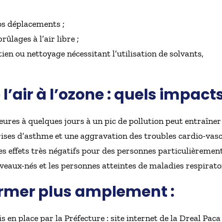
vos déplacements ;
rûlages à l’air libre ;
ien ou nettoyage nécessitant l’utilisation de solvants,
 l’air à l’ozone : quels impact
ures à quelques jours à un pic de pollution peut entraîner 
crises d’asthme et une aggravation des troubles cardio-vasc
des effets très négatifs pour des personnes particulièrem
veaux-nés et les personnes atteintes de maladies respirato
ormer plus amplement :
s en place par la Préfecture : site internet de la Dreal Paca