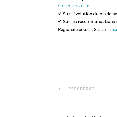
durable.gouv.fr
.
✔ Sur l’évolution du pic de pol
✔ Sur les recommandations sa
Régionale pour la Santé :
ars.
PRÉCÉDENT