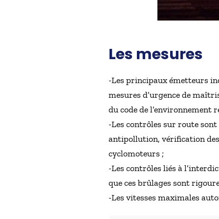
Les mesures
-Les principaux émetteurs in
mesures d’urgence de maîtrise
du code de l’environnement re
-Les contrôles sur route sont 
antipollution, vérification d
cyclomoteurs ;
-Les contrôles liés à l’interdi
que ces brûlages sont rigoure
-Les vitesses maximales autor