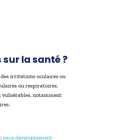
s sur la santé ?
des irritations oculaires ou
ulaires ou respiratoires.
ent vulnérables, notamment
ires.
 :
paca.developpement-