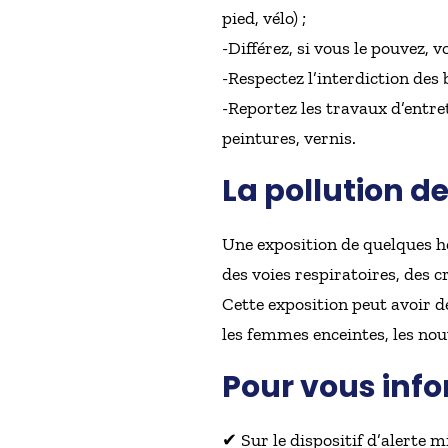
pied, vélo) ;
-Différez, si vous le pouvez, 
-Respectez l’interdiction des b
-Reportez les travaux d’entret
peintures, vernis.
La pollution de
Une exposition de quelques he
des voies respiratoires, des 
Cette exposition peut avoir 
les femmes enceintes, les nou
Pour vous inf
✔ Sur le dispositif d’alerte mi