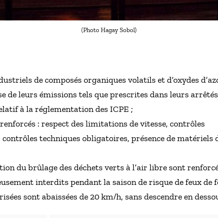
(Photo Hagay Sobol)
dustriels de composés organiques volatils et d’oxydes d’a
 de leurs émissions tels que prescrites dans leurs arrêtés 
latif à la réglementation des ICPE ;
renforcés : respect des limitations de vitesse, contrôles
es contrôles techniques obligatoires, présence de matériels 
ction du brûlage des déchets verts à l’air libre sont renforcé
usement interdits pendant la saison de risque de feux de fo
isées sont abaissées de 20 km/h, sans descendre en dessou