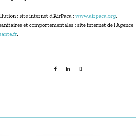
lution : site internet d’AirPaca :
www.airpaca.org
.
nitaires et comportementales : site internet de l’Agence
sante.fr
.