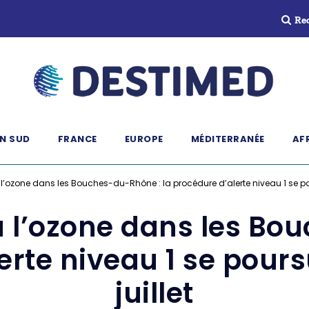
Re
N SUD
FRANCE
EUROPE
MÉDITERRANÉE
AF
à l’ozone dans les Bouches-du-Rhône : la procédure d’alerte niveau 1 se pou
 à l’ozone dans les B
erte niveau 1 se pours
juillet