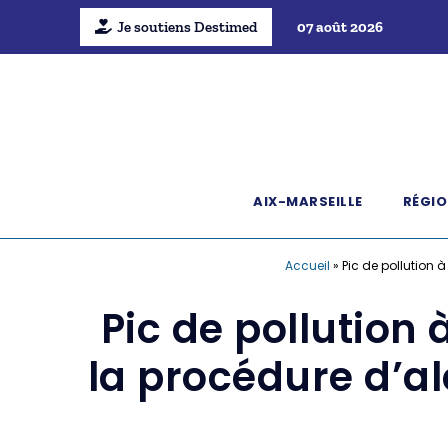
Je soutiens Destimed
07 août 2026
AIX-MARSEILLE
RÉGIO
Accueil
»
Pic de pollution 
Pic de pollution
la procédure d’al