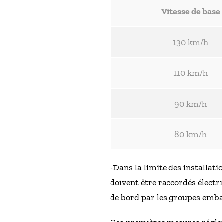
Vitesse de base
130 km/h
110 km/h
90 km/h
80 km/h
-Dans la limite des installati
doivent être raccordés électr
de bord par les groupes emb