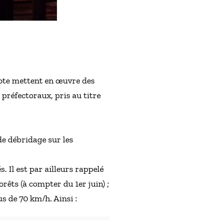
zote mettent en œuvre des
préfectoraux, pris au titre
de débridage sur les
s. Il est par ailleurs rappelé
rêts (à compter du 1er juin) ;
s de 70 km/h. Ainsi :