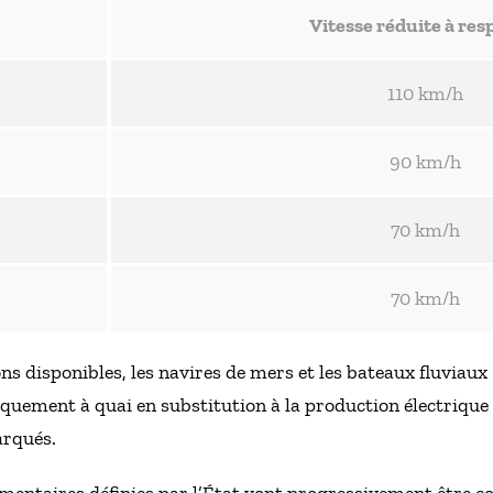
Vitesse réduite à res
110 km/h
90 km/h
70 km/h
70 km/h
ons disponibles, les navires de mers et les bateaux fluviaux
iquement à quai en substitution à la production électrique
arqués.