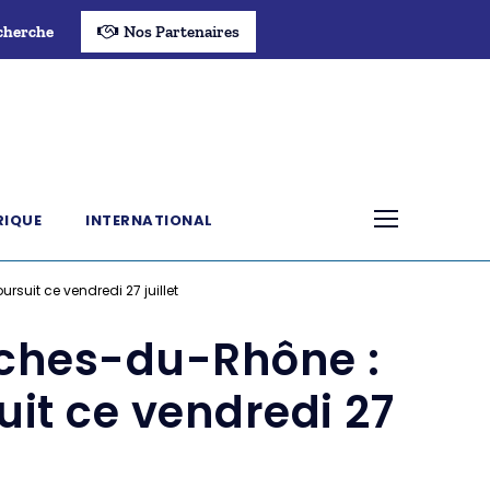
cherche
Nos Partenaires
RIQUE
INTERNATIONAL
rsuit ce vendredi 27 juillet
ouches-du-Rhône :
uit ce vendredi 27