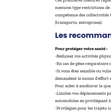
Ces premières mesures réglem
mesures type restrictions de 
compétence des collectivités
(transports, entreprises).
Les recomman
Pour protéger votre santé :
-Réduisez vos activités physiq
-En cas de gêne respiratoire 
-Si vous êtes sensible ou vulné
demandent le moins d’effort e
Pour aider à améliorer la quali
-Limitez vos déplacements pri
automobiles en privilégiant l
-Privilégiez pour les trajets