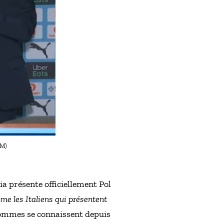
OM)
a présente officiellement Pol
mme les Italiens qui présentent
 hommes se connaissent depuis