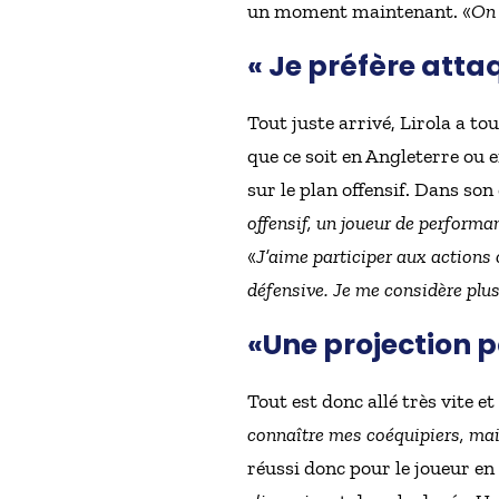
un moment maintenant. «
On 
« Je préfère atta
Tout juste arrivé, Lirola a tou
que ce soit en Angleterre ou
sur le plan offensif. Dans so
offensif, un joueur de perform
«
J’aime participer aux actions o
défensive. Je me considère plus
«Une projection p
Tout est donc allé très vite et
connaître mes coéquipiers, mais 
réussi donc pour le joueur e