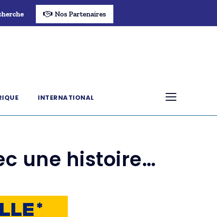
cherche
Nos Partenaires
RIQUE
INTERNATIONAL
ec une histoire…