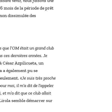
faisant venir, nous faisons une
 6 mois de la période de prêt
e non dissimulée des
s que l’OM était un grand club
s ces dernières années. Je
 à César Azpilicueta, un
la a également pu se
eulement. «
Je suis très proche
pour moi, il m’a dit de l’appeler
, et m’a dit que ce club allait
t Lirola semble démarrer sur