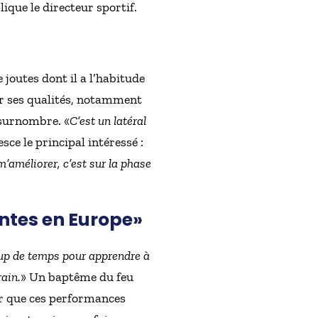
plique le directeur sportif.
e joutes dont il a l’habitude
er ses qualités, notamment
 surnombre. «
C’est un latéral
ce le principal intéressé :
m’améliorer, c’est sur la phase
antes en Europe»
oup de temps pour apprendre à
rain.
» Un baptême du feu
er que ces performances