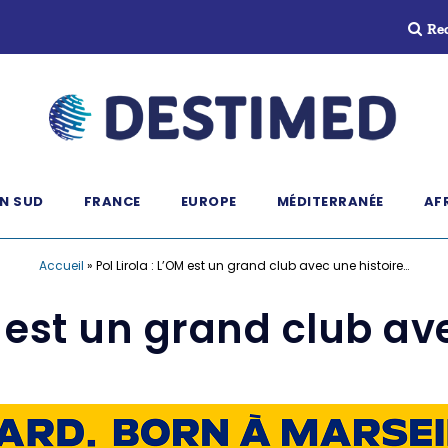
Re
N SUD
FRANCE
EUROPE
MÉDITERRANÉE
AF
Accueil
»
Pol Lirola : L’OM est un grand club avec une histoire…
OM est un grand club av