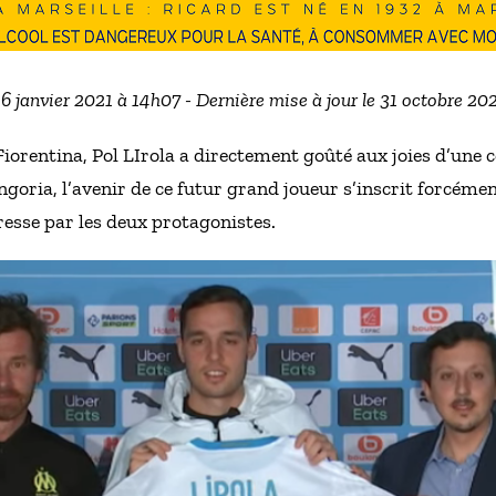
16 janvier 2021 à 14h07 - Dernière mise à jour le 31 octobre 2
orentina, Pol LIrola a directement goûté aux joies d’une c
ngoria, l’avenir de ce futur grand joueur s’inscrit forcéme
esse par les deux protagonistes.