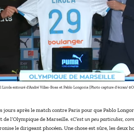
l Lirola entouré d’André Villas-Boas et Pablo Longoria (Photo capture d’écran/ ©
es jours après le match contre Paris pour que Pablo Longori
it de l’Olympique de Marseille. «
C’est un peu particulier, co
 ironise le dirigeant phocéen. Une chose est sûre, les deux