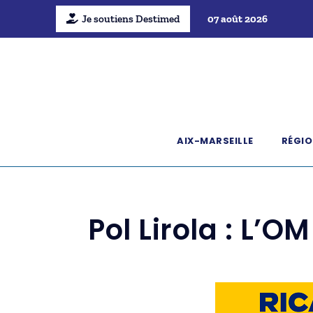
Je soutiens Destimed
07 août 2026
AIX-MARSEILLE
RÉGIO
Pol Lirola : L’