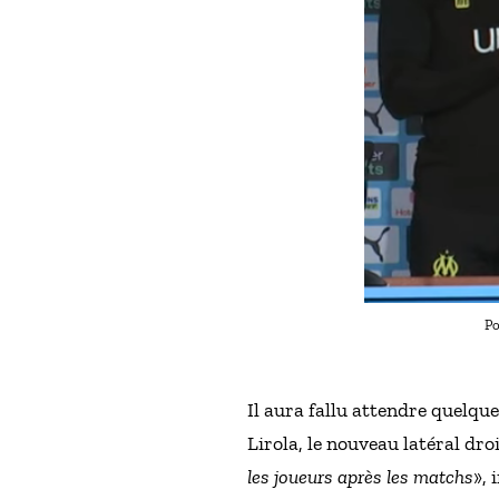
Po
Il aura fallu attendre quelqu
Lirola, le nouveau latéral dro
les joueurs après les matchs
»,