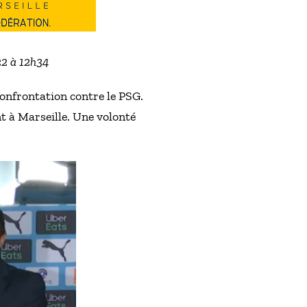
022 à 12h34
onfrontation contre le PSG.
nt à Marseille. Une volonté