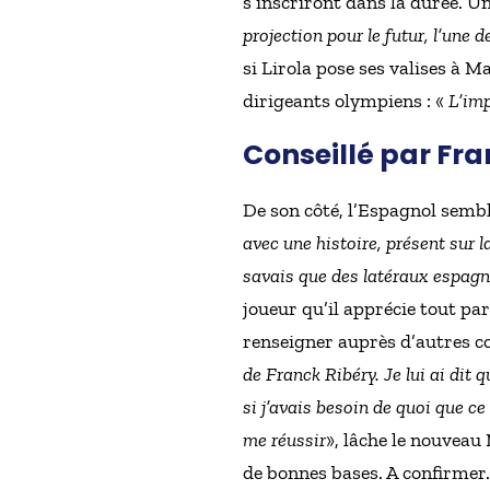
s’inscriront dans la durée. U
projection pour le futur, l’une 
si Lirola pose ses valises à M
dirigeants olympiens : «
L’imp
Conseillé par Fr
De son côté, l’Espagnol sembl
avec une histoire, présent sur
savais que des latéraux espagn
joueur qu’il apprécie tout pa
renseigner auprès d’autres 
de Franck Ribéry. Je lui ai dit qu
si j’avais besoin de quoi que ce 
me réussir
», lâche le nouveau
de bonnes bases. A confirmer.