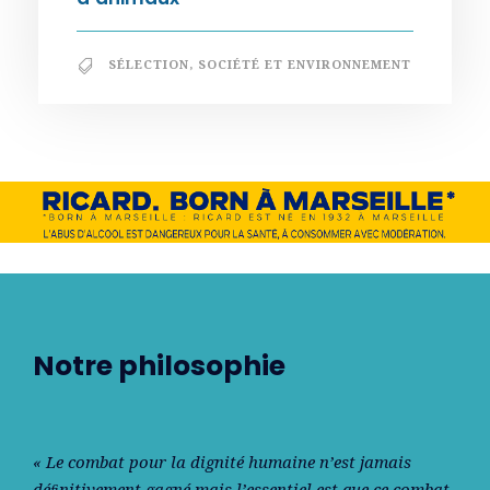
SÉLECTION
,
SOCIÉTÉ ET ENVIRONNEMENT
Notre philosophie
« Le combat pour la dignité humaine n’est jamais
déﬁnitivement gagné mais l’essentiel est que ce combat