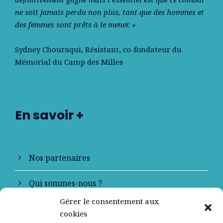
ne soit jamais perdu non plus, tant que des hommes et
des femmes sont prêts à le mener. »
Sydney Chouraqui
, Résistant, co-fondateur du
Mémorial du Camp des Milles
En savoir +
Nos partenaires
Qui sommes-nous ?
Gérer le consentement aux
Contactez-nous
cookies