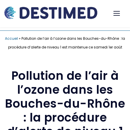
Accueil
»
Pollution de l’air à l’ozone dans les Bouches-du-Rhône : la
procédure d’alerte de niveau 1 est maintenue ce samedi 1er août
Pollution de l’air à
l’ozone dans les
Bouches-du-Rhône
: la procédure