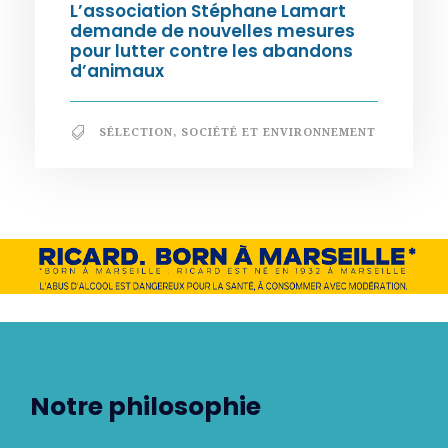
L’association Stéphane Lamart
demande de nouvelles mesures
pour lutter contre les abandons
d’animaux
SÉLECTION
,
SOCIÉTÉ ET ENVIRONNEMENT
Notre philosophie