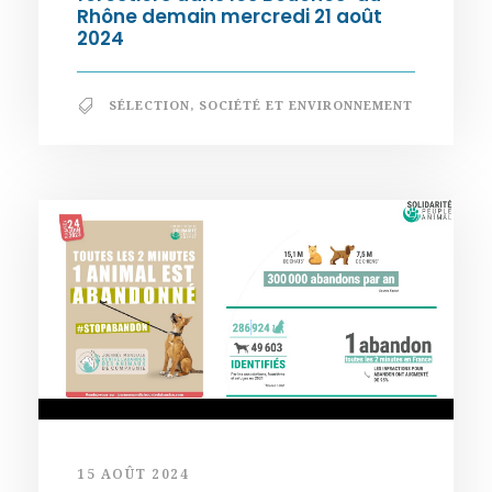
Rhône demain mercredi 21 août
2024
SÉLECTION
,
SOCIÉTÉ ET ENVIRONNEMENT
15 AOÛT 2024