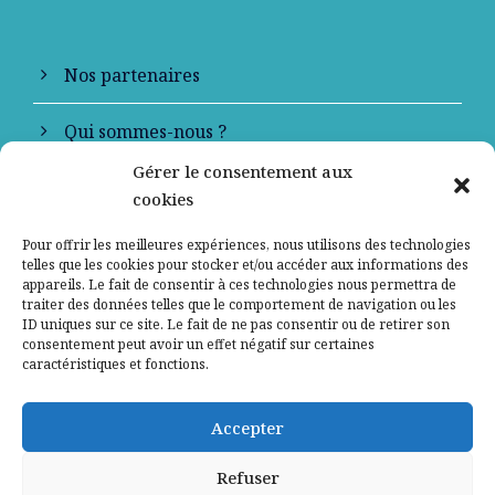
Nos partenaires
Qui sommes-nous ?
Gérer le consentement aux
Contactez-nous
cookies
Mentions légales
Pour offrir les meilleures expériences, nous utilisons des technologies
telles que les cookies pour stocker et/ou accéder aux informations des
appareils. Le fait de consentir à ces technologies nous permettra de
Politique de confidentialité
traiter des données telles que le comportement de navigation ou les
ID uniques sur ce site. Le fait de ne pas consentir ou de retirer son
consentement peut avoir un effet négatif sur certaines
caractéristiques et fonctions.
Accepter
Refuser