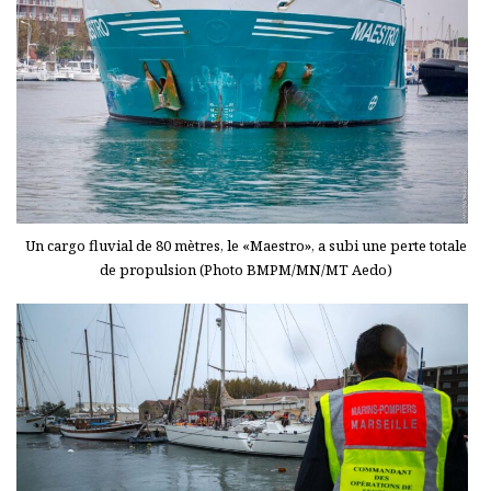
Un cargo fluvial de 80 mètres, le «Maestro», a subi une perte totale
de propulsion (Photo BMPM/MN/MT Aedo)