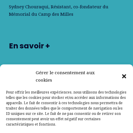
Sydney Chouraqui
, Résistant, co-fondateur du
Mémorial du Camp des Milles
En savoir +
Nos partenaires
Gérer le consentement aux
cookies
Qui sommes-nous ?
Pour offrir les meilleures expériences, nous utilisons des technologies
telles que les cookies pour stocker et/ou accéder aux informations des
Contactez-nous
appareils. Le fait de consentir à ces technologies nous permettra de
traiter des données telles que le comportement de navigation ou les
ID uniques sur ce site. Le fait de ne pas consentir ou de retirer son
Mentions légales
consentement peut avoir un effet négatif sur certaines
caractéristiques et fonctions.
Politique de confidentialité