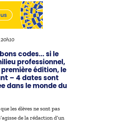
à 20h10
bons codes… si le
ilieu professionnel,
 première édition, le
ant – 4 dates sont
rée dans le monde du
 que les élèves ne sont pas
s’agisse de la rédaction d’un