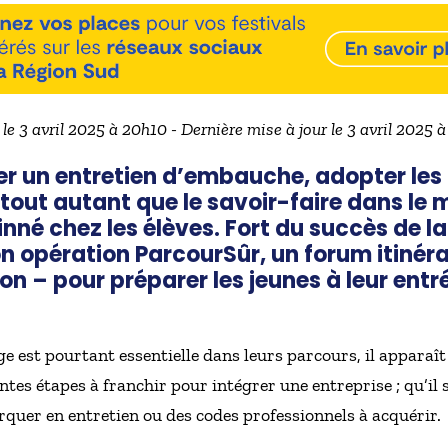
 le 3 avril 2025 à 20h10 - Dernière mise à jour le 3 avril 2025 
er un entretien d’embauche, adopter les 
out autant que le savoir-faire dans le m
 inné chez les élèves. Fort du succès de la
n opération ParcourSûr, un forum itinér
on – pour préparer les jeunes à leur ent
e est pourtant essentielle dans leurs parcours, il apparaît
tes étapes à franchir pour intégrer une entreprise ; qu’il 
quer en entretien ou des codes professionnels à acquérir.