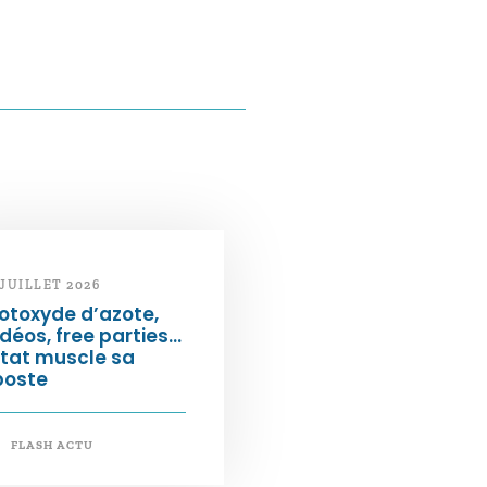
 JUILLET 2026
otoxyde d’azote,
déos, free parties…
État muscle sa
poste
FLASH ACTU