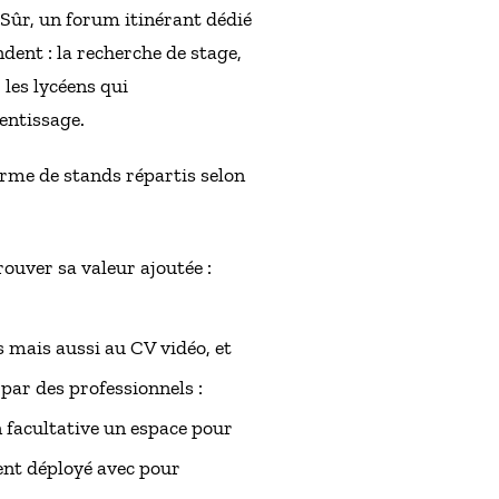
Sûr, un forum itinérant dédié
ndent : la recherche de stage,
les lycéens qui
entissage.
orme de stands répartis selon
rouver sa valeur ajoutée :
s mais aussi au CV vidéo, et
par des professionnels :
 facultative un espace pour
ment déployé avec pour