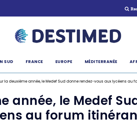
Re
N SUD
FRANCE
EUROPE
MÉDITERRANÉE
AF
ur la deuxième année, le Medef Sud donne rendez-vous aux lycéens au fo
me année, le Medef Su
ens au forum itinéra