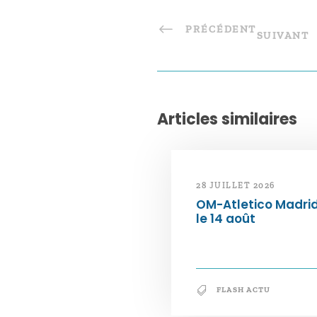
PRÉCÉDENT
SUIVANT
Articles similaires
28 JUILLET 2026
OM-Atletico Madri
le 14 août
FLASH ACTU