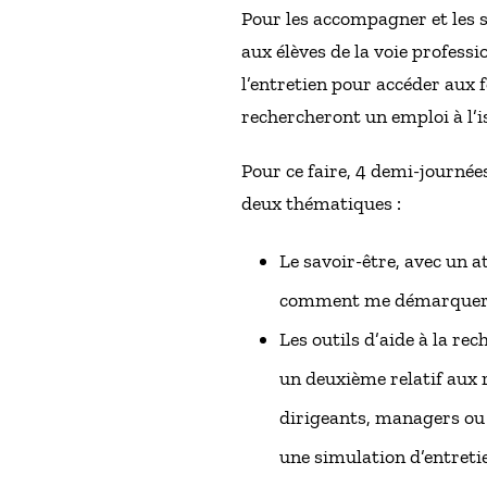
Pour les accompagner et les 
aux élèves de la voie professi
l’entretien pour accéder aux 
rechercheront un emploi à l’i
Pour ce faire, 4 demi-journée
deux thématiques :
Le savoir-être, avec un a
comment me démarquer 
Les outils d’aide à la re
un deuxième relatif aux 
dirigeants, managers ou 
une simulation d’entreti