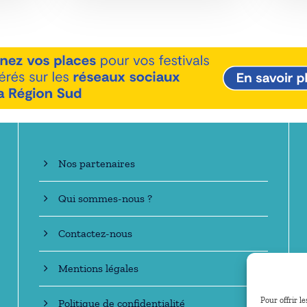
En savoir +
Nos partenaires
Qui sommes-nous ?
Contactez-nous
Mentions légales
Pour offrir l
Politique de confidentialité