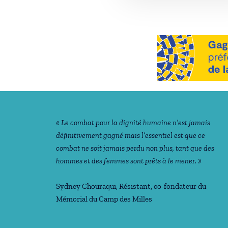
Notre philosophie
« Le combat pour la dignité humaine n’est jamais
déﬁnitivement gagné mais l’essentiel est que ce
combat ne soit jamais perdu non plus, tant que des
hommes et des femmes sont prêts à le mener. »
Sydney Chouraqui
, Résistant, co-fondateur du
Mémorial du Camp des Milles