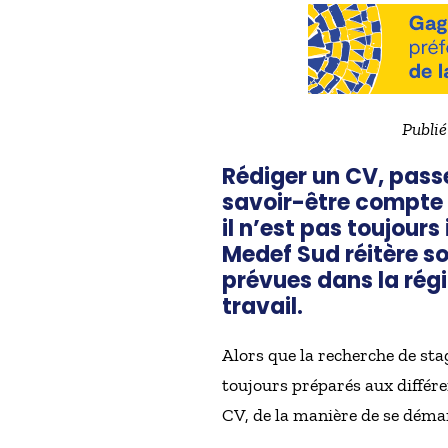
Publié
Rédiger un CV, pass
savoir-être compte t
il n’est pas toujours
Medef Sud réitère so
prévues dans la régi
travail.
Alors que la recherche de stag
toujours préparés aux différen
CV, de la manière de se démar