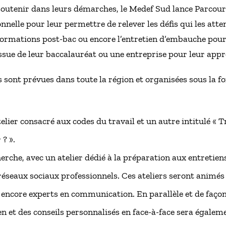
soutenir dans leurs démarches, le Medef Sud lance Parcour
onnelle pour leur permettre de relever les défis qui les atte
formations post-bac ou encore l’entretien d’embauche pour 
ssue de leur baccalauréat ou une entreprise pour leur appr
s sont prévues dans toute la région et organisées sous la f
telier consacré aux codes du travail et un autre intitulé « T
? ».
cherche, avec un atelier dédié à la préparation aux entretien
réseaux sociaux professionnels. Ces ateliers seront animés 
encore experts en communication. En parallèle et de façon
en et des conseils personnalisés en face-à-face sera égale