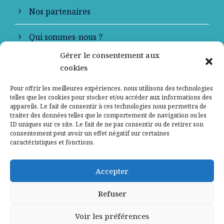
Nos partenaires
Qui sommes-nous ?
Gérer le consentement aux
Contactez-nous
cookies
Mentions légales
Pour offrir les meilleures expériences, nous utilisons des technologies
telles que les cookies pour stocker et/ou accéder aux informations des
appareils. Le fait de consentir à ces technologies nous permettra de
Politique de confidentialité
traiter des données telles que le comportement de navigation ou les
ID uniques sur ce site. Le fait de ne pas consentir ou de retirer son
consentement peut avoir un effet négatif sur certaines
caractéristiques et fonctions.
Accepter
Refuser
Voir les préférences