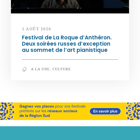
5 AOÛT 2026
Festival de La Roque d’Anthéron.
Deux soirées russes d’exception
au sommet de l’art pianistique
A LA UNE
,
CULTURE