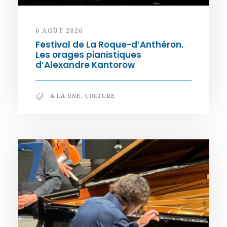
6 AOÛT 2026
Festival de La Roque-d’Anthéron.
Les orages pianistiques
d’Alexandre Kantorow
A LA UNE
,
CULTURE