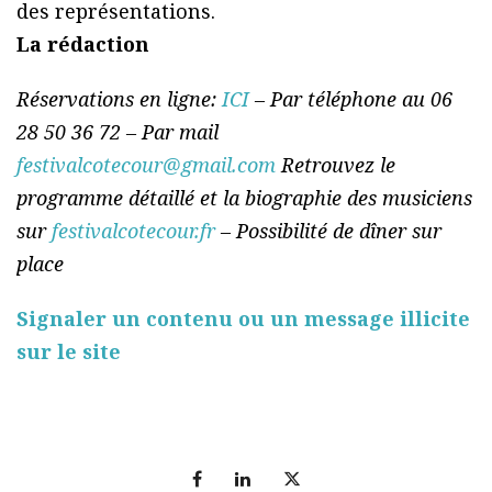
des représentations.
La rédaction
Réservations en ligne:
ICI
– Par téléphone au 06
28 50 36 72 – Par mail
festivalcotecour@gmail.com
Retrouvez le
programme détaillé et la biographie des musiciens
sur
festivalcotecour.fr
– Possibilité de dîner sur
place
Signaler un contenu ou un message illicite
sur le site