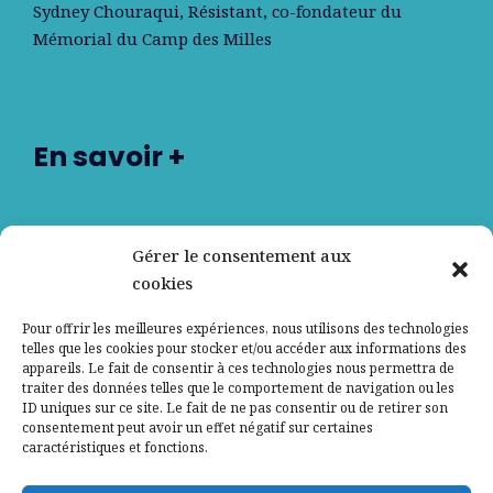
Sydney Chouraqui
, Résistant, co-fondateur du
Mémorial du Camp des Milles
En savoir +
Nos partenaires
Gérer le consentement aux
cookies
Qui sommes-nous ?
Pour offrir les meilleures expériences, nous utilisons des technologies
telles que les cookies pour stocker et/ou accéder aux informations des
Contactez-nous
appareils. Le fait de consentir à ces technologies nous permettra de
traiter des données telles que le comportement de navigation ou les
ID uniques sur ce site. Le fait de ne pas consentir ou de retirer son
Mentions légales
consentement peut avoir un effet négatif sur certaines
caractéristiques et fonctions.
Politique de confidentialité