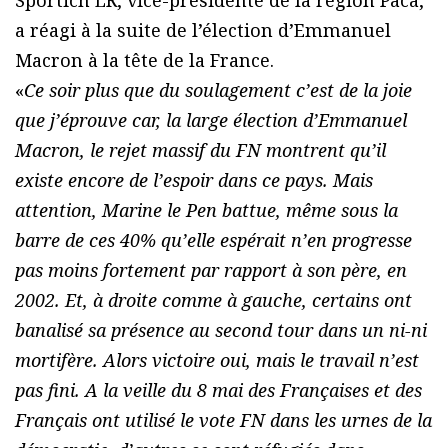
Sportich LR, vice-présidente de la région Paca,
a réagi à la suite de l’élection d’Emmanuel
Macron à la tête de la France.
«
Ce soir plus que du soulagement c’est de la joie
que j’éprouve car, la large élection d’Emmanuel
Macron, le rejet massif du FN montrent qu’il
existe encore de l’espoir dans ce pays. Mais
attention, Marine le Pen battue, même sous la
barre de ces 40% qu’elle espérait n’en progresse
pas moins fortement par rapport à son père, en
2002. Et, à droite comme à gauche, certains ont
banalisé sa présence au second tour dans un ni-ni
mortifère. Alors victoire oui, mais le travail n’est
pas fini. A la veille du 8 mai des Françaises et des
Français ont utilisé le vote FN dans les urnes de la