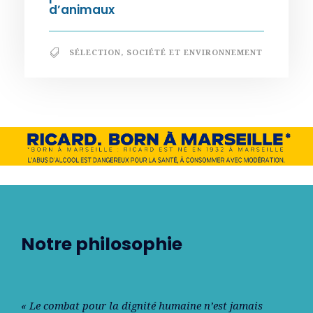
d’animaux
SÉLECTION
,
SOCIÉTÉ ET ENVIRONNEMENT
Notre philosophie
« Le combat pour la dignité humaine n’est jamais