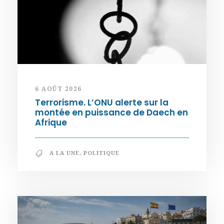
6 AOÛT 2026
Terrorisme. L’ONU alerte sur la
montée en puissance de Daech en
Afrique
A LA UNE
,
POLITIQUE