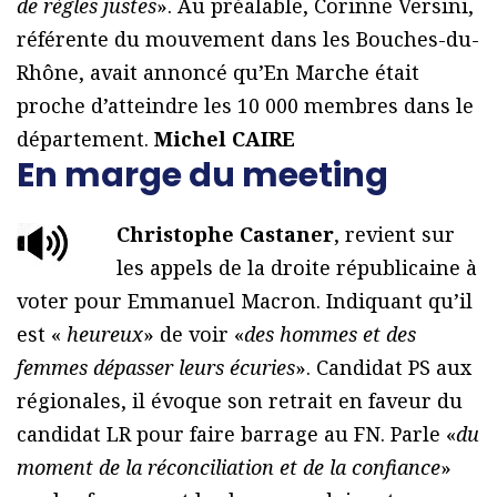
de règles justes
». Au préalable, Corinne Versini,
référente du mouvement dans les Bouches-du-
Rhône, avait annoncé qu’En Marche était
proche d’atteindre les 10 000 membres dans le
département.
Michel CAIRE
En marge du meeting
Christophe Castaner
, revient sur
les appels de la droite républicaine à
voter pour Emmanuel Macron. Indiquant qu’il
est «
heureux
» de voir «
des hommes et des
femmes dépasser leurs écuries
». Candidat PS aux
régionales, il évoque son retrait en faveur du
candidat LR pour faire barrage au FN. Parle «
du
moment de la réconciliation et de la confiance
»