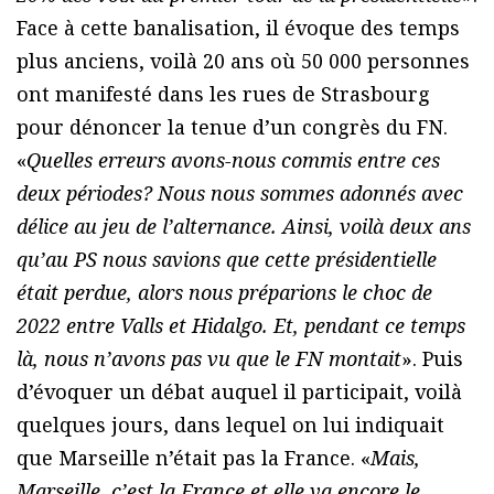
Face à cette banalisation, il évoque des temps
plus anciens, voilà 20 ans où 50 000 personnes
ont manifesté dans les rues de Strasbourg
pour dénoncer la tenue d’un congrès du FN.
«
Quelles erreurs avons-nous commis entre ces
deux périodes? Nous nous sommes adonnés avec
délice au jeu de l’alternance. Ainsi, voilà deux ans
qu’au PS nous savions que cette présidentielle
était perdue, alors nous préparions le choc de
2022 entre Valls et Hidalgo. Et, pendant ce temps
là, nous n’avons pas vu que le FN montait
». Puis
d’évoquer un débat auquel il participait, voilà
quelques jours, dans lequel on lui indiquait
que Marseille n’était pas la France. «
Mais,
Marseille, c’est la France et elle va encore le