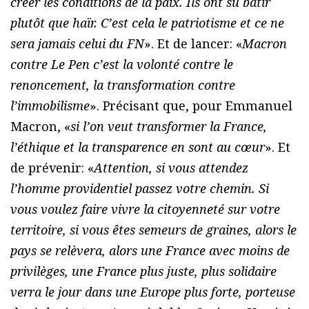
créer les conditions de la paix. Ils ont su bâtir
plutôt que haïr. C’est cela le patriotisme et ce ne
sera jamais celui du FN
». Et de lancer: «
Macron
contre Le Pen c’est la volonté contre le
renoncement, la transformation contre
l’immobilisme
». Précisant que, pour Emmanuel
Macron, «
si l’on veut transformer la France,
l’éthique et la transparence en sont au cœur
». Et
de prévenir: «
Attention, si vous attendez
l’homme providentiel passez votre chemin. Si
vous voulez faire vivre la citoyenneté sur votre
territoire, si vous êtes semeurs de graines, alors le
pays se relèvera, alors une France avec moins de
privilèges, une France plus juste, plus solidaire
verra le jour dans une Europe plus forte, porteuse