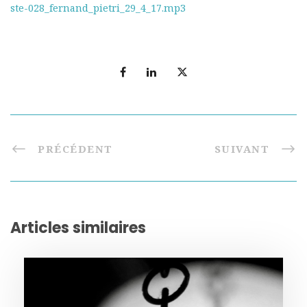
ste-028_fernand_pietri_29_4_17.mp3
PRÉCÉDENT
SUIVANT
Articles similaires