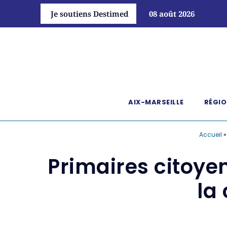
Je soutiens Destimed
08 août 2026
AIX-MARSEILLE
RÉGIO
Accueil
Primaires citoye
la