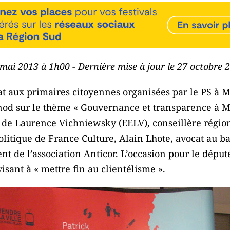
 mai 2013 à 1h00 - Dernière mise à jour le 27 octobre
t aux primaires citoyennes organisées par le PS à Ma
nod sur le thème « Gouvernance et transparence à Mar
ce de Laurence Vichniewsky (EELV), conseillère régi
olitique de France Culture, Alain Lhote, avocat au ba
nt de l’association Anticor. L’occasion pour le dépu
visant à « mettre fin au clientélisme ».