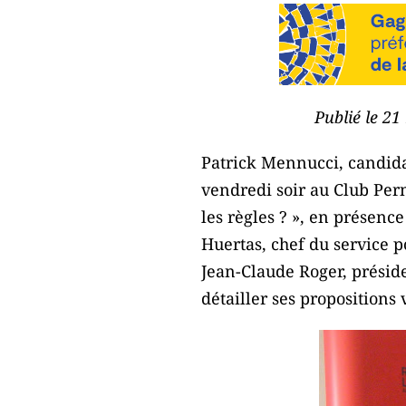
Publié le 21
Patrick Mennucci, candida
vendredi soir au Club Per
les règles ? », en présen
Huertas, chef du service p
Jean-Claude Roger, préside
détailler ses propositions 