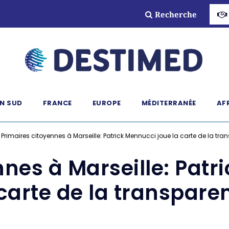
Recherche
N SUD
FRANCE
EUROPE
MÉDITERRANÉE
AF
»
Primaires citoyennes à Marseille: Patrick Mennucci joue la carte de la tr
nnes à Marseille: Patr
 carte de la transpare