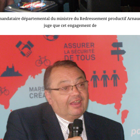
mandataire départemental du ministre du Redressement productif Arna
juge que cet engagement de