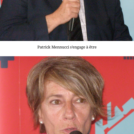
Patrick Mennucci s’engage à être