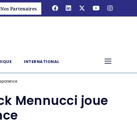
Nos Partenaires
RIQUE
INTERNATIONAL
ansparence
ick Mennucci joue
nce