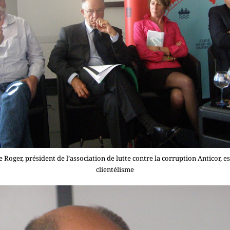
 Roger, président de l’association de lutte contre la corruption Anticor, e
clientélisme