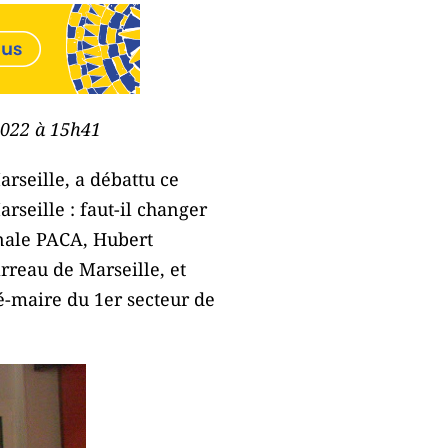
 2022 à 15h41
rseille, a débattu ce
seille : faut-il changer
onale PACA, Hubert
rreau de Marseille, et
té-maire du 1er secteur de