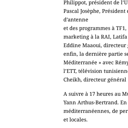
Philippot, président de l
Pascal Josèphe, Président
d’antenne
et des programmes à TF1, 
marketing à la RAI, Latif
Eddine Maaoui, directeur g
enfin, la dernière partie s
Méditerranée » avec Rémy 
l’ETT, télévision tunisien
Cheikh, directeur généra
A suivre à 17 heures au M
Yann Arthus-Bertrand. En p
méditerranéennes, de perso
et locales.