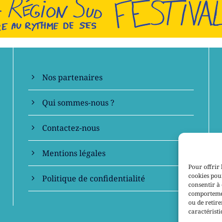
En savoir +
Nos partenaires
Qui sommes-nous ?
Contactez-nous
Mentions légales
Pour offrir 
cookies pour
Politique de confidentialité
consentir à 
comportement
ou de retire
caractéristi