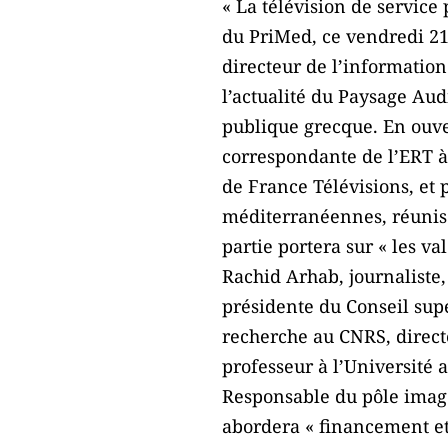
« La télévision de servic
du PriMed, ce vendredi 21
directeur de l’information
l’actualité du Paysage Au
publique grecque. En ouve
correspondante de l’ERT à
de France Télévisions, et 
méditerranéennes, réunis 
partie portera sur « les v
Rachid Arhab, journaliste
présidente du Conseil sup
recherche au CNRS, direct
professeur à l’Université 
Responsable du pôle imag
abordera « financement et