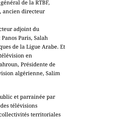
 général de la RTBF,
, ancien directeur
cteur adjoint du
 Panos Paris, Salah
ques de la Ligue Arabe. Et
 télévision en
ahroun, Présidente de
évision algérienne, Salim
ublic et parrainée par
des télévisions
llectivités territoriales