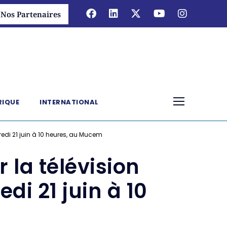
Nos Partenaires
RIQUE
INTERNATIONAL
redi 21 juin à 10 heures, au Mucem
 la télévision
di 21 juin à 10