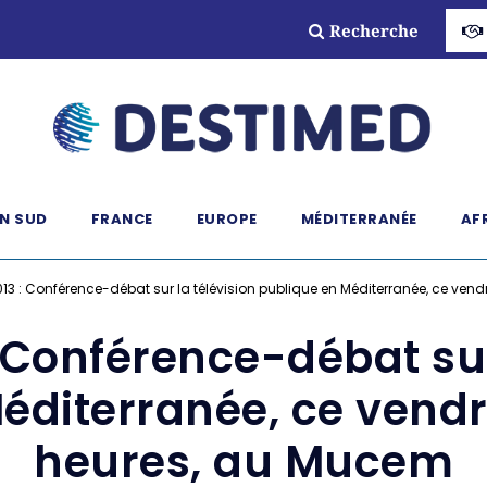
Recherche
N SUD
FRANCE
EUROPE
MÉDITERRANÉE
AF
013 : Conférence-débat sur la télévision publique en Méditerranée, ce vend
 Conférence-débat sur
diterranée, ce vendre
heures, au Mucem