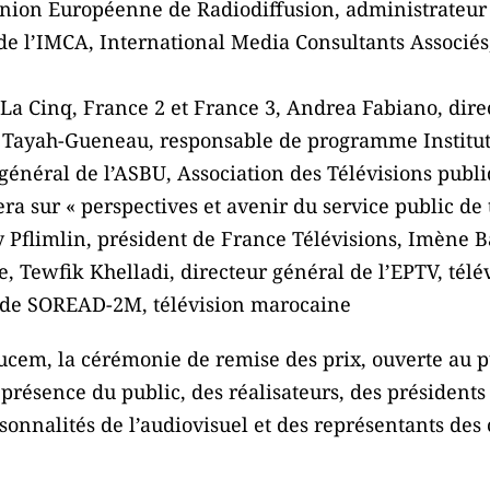
’Union Européenne de Radiodiffusion, administrateur
 de l’IMCA, International Media Consultants Associés
La Cinq, France 2 et France 3, Andrea Fabiano, dire
a Tayah-Gueneau, responsable de programme Institut
énéral de l’ASBU, Association des Télévisions publi
era sur « perspectives et avenir du service public de
Pflimlin, président de France Télévisions, Imène B
ne, Tewfik Khelladi, directeur général de l’EPTV, tél
l de SOREAD-2M, télévision marocaine
ucem, la cérémonie de remise des prix, ouverte au p
résence du public, des réalisateurs, des présidents 
nnalités de l’audiovisuel et des représentants des co