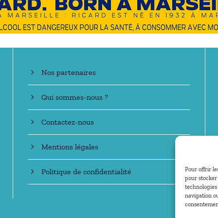
En savoir +
Nos partenaires
Qui sommes-nous ?
Contactez-nous
Mentions légales
Pour offrir l
Politique de confidentialité
pour stocker 
technologies
navigation ou
consentement 