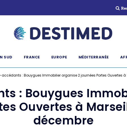
Re
N SUD
FRANCE
EUROPE
MÉDITERRANÉE
AF
-accédants : Bouygues Immobilier organise 2 journées Portes Ouvertes à Ma
ts : Bouygues Immobil
es Ouvertes à Marseill
décembre