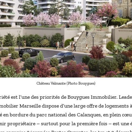
Château Valmante (Photo Bouygues)
opriété est l’une des priorités de Bouygues Immobilier. Le
obilier Marseille dispose d’une large offre de logements à
 en bordure du parc national des Calanques, en plein cœur
nir propriétaire – surtout pour la première fois – est une 