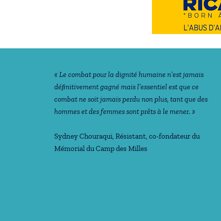
Notre philosophie
« Le combat pour la dignité humaine n’est jamais
déﬁnitivement gagné mais l’essentiel est que ce
combat ne soit jamais perdu non plus, tant que des
hommes et des femmes sont prêts à le mener. »
Sydney Chouraqui
, Résistant, co-fondateur du
Mémorial du Camp des Milles