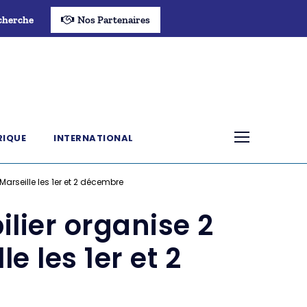
cherche
Nos Partenaires
RIQUE
INTERNATIONAL
rseille les 1er et 2 décembre
ier organise 2
e les 1er et 2