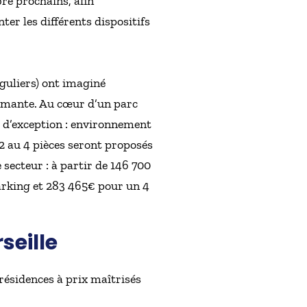
re prochains, afin
r les différents dispositifs
guliers) ont imaginé
almante. Au cœur d’un parc
e d’exception : environnement
 au 4 pièces seront proposés
e secteur : à partir de 146 700
parking et 283 465€ pour un 4
seille
ésidences à prix maîtrisés