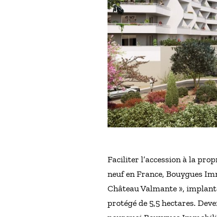
Faciliter l’accession à la pr
neuf en France, Bouygues Imm
Château Valmante », implanté
protégé de 5,5 hectares. Deve