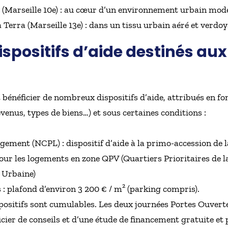
 (Marseille 10e) : au cœur d’un environnement urbain moder
 Terra (Marseille 13e) : dans un tissu urbain aéré et verdoy
ispositifs d’aide destinés au
énéficier de nombreux dispositifs d’aide, attribués en fon
enus, types de biens…) et sous certaines conditions :
ent (NCPL) : dispositif d’aide à la primo-accession de la 
pour les logements en zone QPV (Quartiers Prioritaires de 
 Urbaine)
: plafond d’environ 3 200 € / m² (parking compris).
ispositifs sont cumulables. Les deux journées Portes Ouverte
cier de conseils et d’une étude de financement gratuite et 