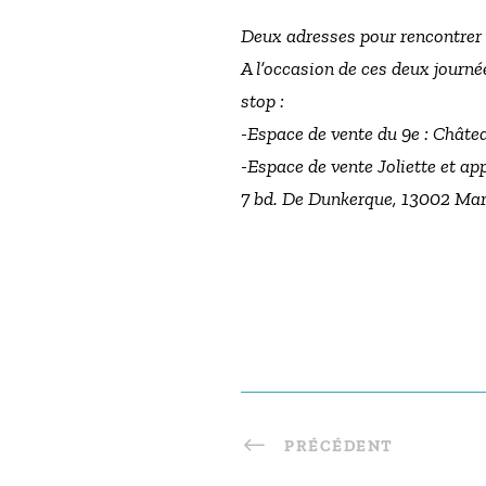
Deux adresses pour rencontrer
A l’occasion de ces deux journ
stop :
-Espace de vente du 9e : Châte
-Espace de vente Joliette et a
7 bd. De Dunkerque, 13002 Mars
PRÉCÉDENT