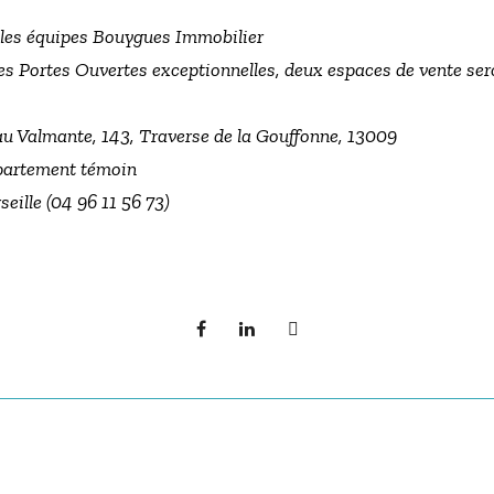
 les équipes Bouygues Immobilier
ées Portes Ouvertes exceptionnelles, deux espaces de vente ser
au Valmante, 143, Traverse de la Gouffonne, 13009
ppartement témoin
eille (04 96 11 56 73)