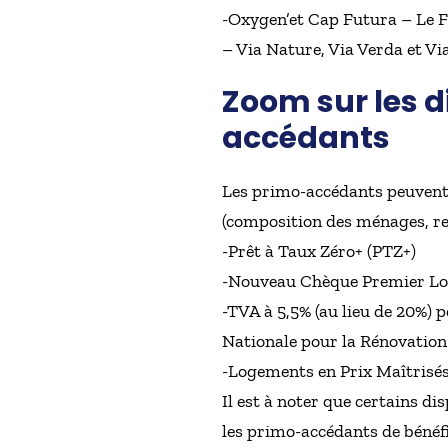
-Oxygen’et Cap Futura – Le F
– Via Nature, Via Verda et Via
Zoom sur les d
accédants
Les primo-accédants peuvent b
(composition des ménages, rev
-Prêt à Taux Zéro+ (PTZ+)
-Nouveau Chèque Premier Logem
-TVA à 5,5% (au lieu de 20%) 
Nationale pour la Rénovation
-Logements en Prix Maîtrisés 
Il est à noter que certains d
les primo-accédants de bénéfi