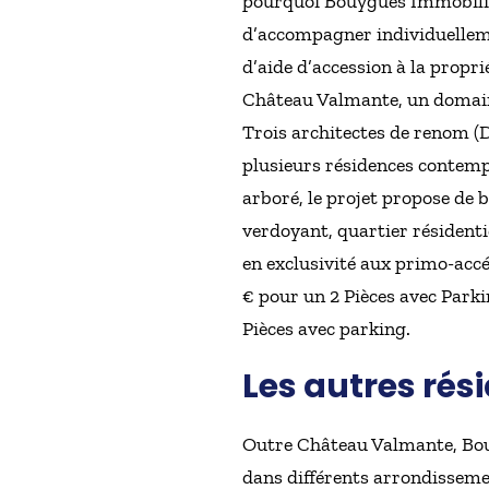
pourquoi Bouygues Immobilier
d’accompagner individuelleme
d’aide d’accession à la propri
Château Valmante, un domain
Trois architectes de renom (D
plusieurs résidences contemp
arboré, le projet propose de 
verdoyant, quartier résident
en exclusivité aux primo-accéd
€ pour un 2 Pièces avec Parki
Pièces avec parking.
Les autres rés
Outre Château Valmante, Bou
dans différents arrondissemen