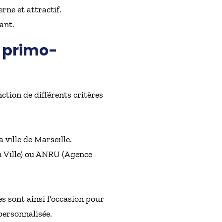
ne et attractif.
ant.
x primo-
ction de différents critères
ville de Marseille.
la Ville) ou ANRU (Agence
s sont ainsi l’occasion pour
personnalisée.