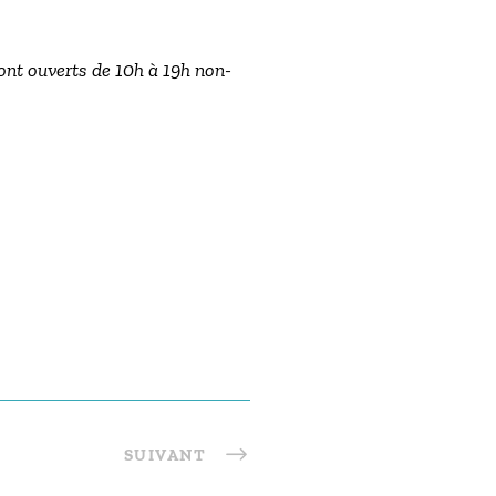
ont ouverts de 10h à 19h non-
SUIVANT