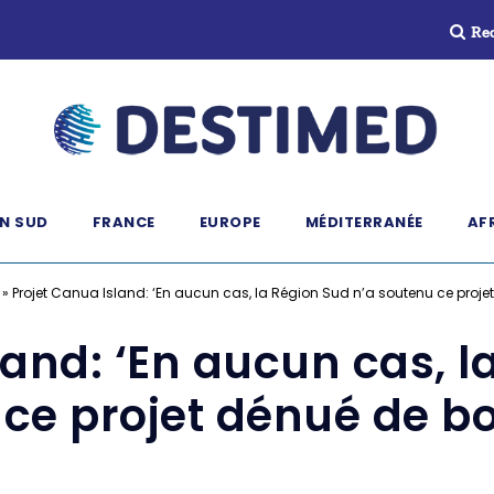
Re
N SUD
FRANCE
EUROPE
MÉDITERRANÉE
AF
»
Projet Canua Island: ‘En aucun cas, la Région Sud n’a soutenu ce projet
land: ‘En aucun cas, l
ce projet dénué de bo