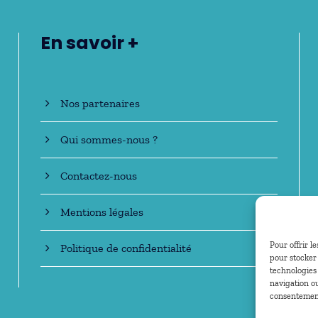
En savoir +
Nos partenaires
Qui sommes-nous ?
Contactez-nous
Mentions légales
Pour offrir l
Politique de confidentialité
pour stocker 
technologies
navigation ou
consentement 