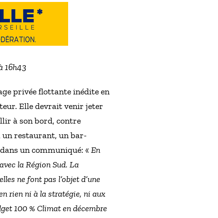
 à 16h43
age privée flottante inédite en
ur. Elle devrait venir jeter
lir à son bord, contre
 un restaurant, un bar-
re dans un communiqué: «
En
 avec la Région Sud. La
lles ne font pas l’objet d’une
n rien ni à la stratégie, ni aux
budget 100 % Climat en décembre