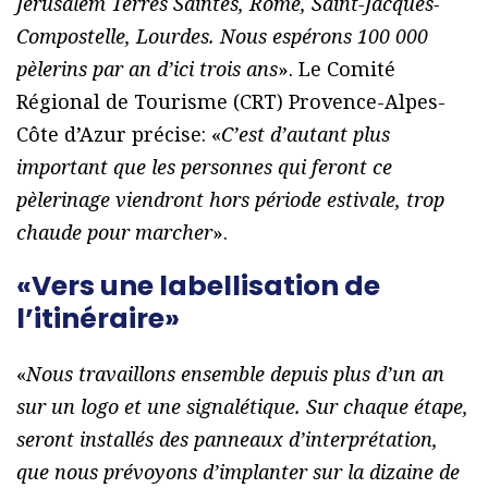
Jérusalem Terres Saintes, Rome, Saint-Jacques-
Compostelle, Lourdes. Nous espérons 100 000
pèlerins par an d’ici trois ans
». Le Comité
Régional de Tourisme (CRT) Provence-Alpes-
Côte d’Azur précise: «
C’est d’autant plus
important que les personnes qui feront ce
pèlerinage viendront hors période estivale, trop
chaude pour marcher
».
«Vers une labellisation de
l’itinéraire»
«
Nous travaillons ensemble depuis plus d’un an
sur un logo et une signalétique. Sur chaque étape,
seront installés des panneaux d’interprétation,
que nous prévoyons d’implanter sur la dizaine de