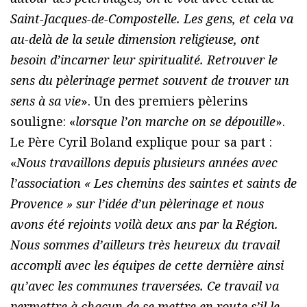
Saint-Jacques-de-Compostelle. Les gens, et cela va
au-delà de la seule dimension religieuse, ont
besoin d’incarner leur spiritualité. Retrouver le
sens du pèlerinage permet souvent de trouver un
sens à sa vie
». Un des premiers pèlerins
souligne: «
lorsque l’on marche on se dépouille
».
Le Père Cyril Boland explique pour sa part :
«
Nous travaillons depuis plusieurs années avec
l’association « Les chemins des saintes et saints de
Provence » sur l’idée d’un pèlerinage et nous
avons été rejoints voilà deux ans par la Région.
Nous sommes d’ailleurs très heureux du travail
accompli avec les équipes de cette dernière ainsi
qu’avec les communes traversées. Ce travail va
permettre à chacun de se mettre en route s’il le