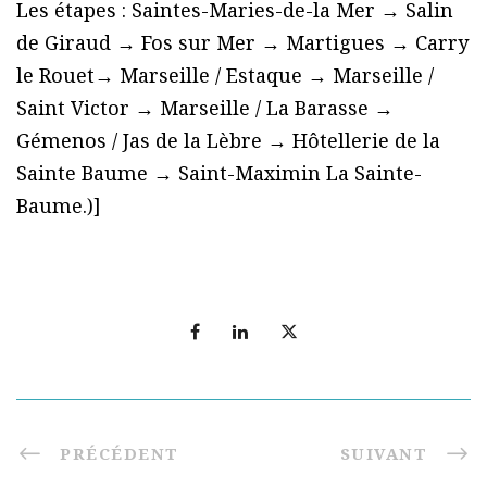
Les étapes : Saintes-Maries-de-la Mer → Salin
de Giraud → Fos sur Mer → Martigues → Carry
le Rouet→ Marseille / Estaque → Marseille /
Saint Victor → Marseille / La Barasse →
Gémenos / Jas de la Lèbre → Hôtellerie de la
Sainte Baume → Saint-Maximin La Sainte-
Baume.)]
PRÉCÉDENT
SUIVANT