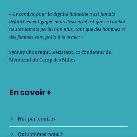
« Le combat pour la dignité humaine n’est jamais
déﬁnitivement gagné mais l’essentiel est que ce combat
ne soit jamais perdu non plus, tant que des hommes et
des femmes sont prêts à le mener. »
Sydney Chouraqui
, Résistant, co-fondateur du
Mémorial du Camp des Milles
En savoir +
Nos partenaires
Qui sommes-nous ?