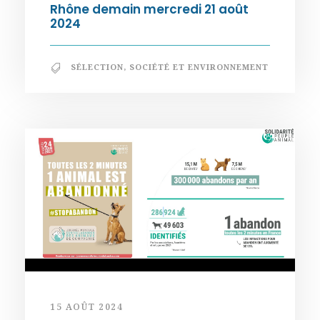
Rhône demain mercredi 21 août
2024
SÉLECTION
,
SOCIÉTÉ ET ENVIRONNEMENT
15 AOÛT 2024