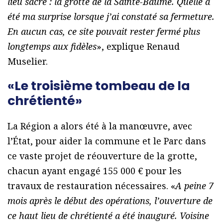
lieu sacré : la grotte de la Sainte-Baume. Quelle a
été ma surprise lorsque j’ai constaté sa fermeture.
En aucun cas, ce site pouvait rester fermé plus
longtemps aux fidèles
», explique Renaud
Muselier.
«Le troisième tombeau de la
chrétienté»
La Région a alors été à la manœuvre, avec
l’État, pour aider la commune et le Parc dans
ce vaste projet de réouverture de la grotte,
chacun ayant engagé 155 000 € pour les
travaux de restauration nécessaires. «
A peine 7
mois après le début des opérations, l’ouverture de
ce haut lieu de chrétienté a été inauguré. Voisine