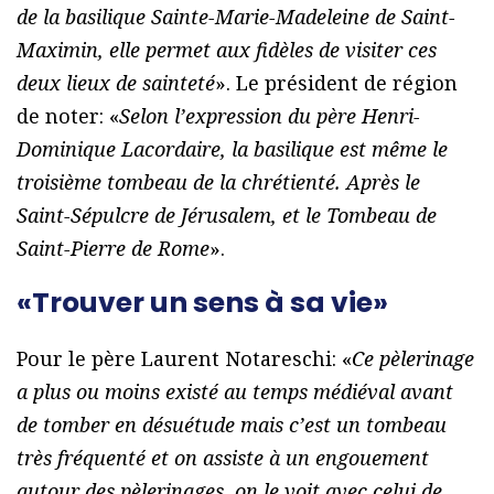
de la basilique Sainte-Marie-Madeleine de Saint-
Maximin, elle permet aux fidèles de visiter ces
deux lieux de sainteté
». Le président de région
de noter: «
Selon l’expression du père Henri-
Dominique Lacordaire, la basilique est même le
troisième tombeau de la chrétienté. Après le
Saint-Sépulcre de Jérusalem, et le Tombeau de
Saint-Pierre de Rome
».
«Trouver un sens à sa vie»
Pour le père Laurent Notareschi: «
Ce pèlerinage
a plus ou moins existé au temps médiéval avant
de tomber en désuétude mais c’est un tombeau
très fréquenté et on assiste à un engouement
autour des pèlerinages, on le voit avec celui de