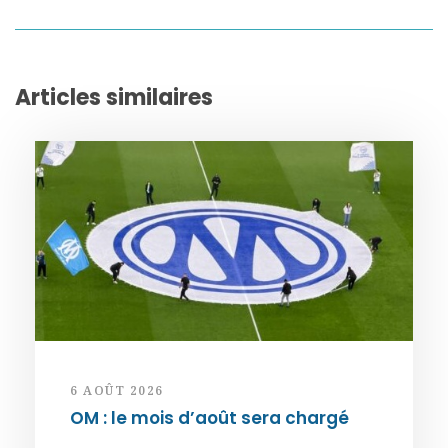
Articles similaires
6 AOÛT 2026
OM : le mois d’août sera chargé