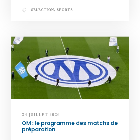
SÉLECTION
,
SPORTS
24 JUILLET 2026
OM : le programme des matchs de
préparation