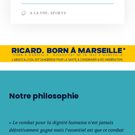
A LA UNE
,
SPORTS
Notre philosophie
« Le combat pour la dignité humaine n’est jamais
déﬁnitivement gagné mais l’essentiel est que ce combat