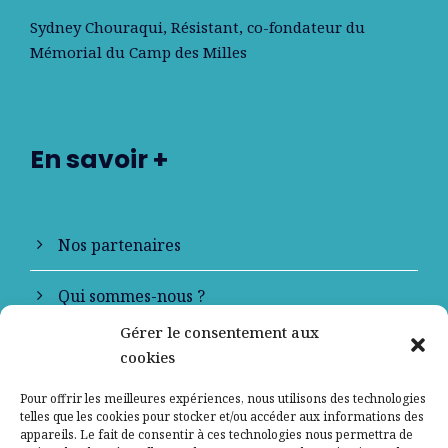
Sydney Chouraqui
, Résistant, co-fondateur du
Mémorial du Camp des Milles
En savoir +
Nos partenaires
Qui sommes-nous ?
Gérer le consentement aux
Contactez-nous
cookies
Mentions légales
Pour offrir les meilleures expériences, nous utilisons des technologies
telles que les cookies pour stocker et/ou accéder aux informations des
appareils. Le fait de consentir à ces technologies nous permettra de