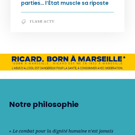
parties… l’État muscle sa riposte
FLASH ACTU
Notre philosophie
« Le combat pour la dignité humaine n’est jamais