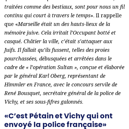
traitées comme des bestiaux, sont pour nous un fil
continu qui court à travers le temps
». Il rappelle
que «
Marseille était un des hauts-lieux de la
mémoire juive. Cela irritait l’Occupant botté et
casqué. Châtier la ville, c’était s’attaquer aux
Juifs. Il fallait qu’ils fussent, telles des proies
pourchassées, débusquées et arrêtées dans le
cadre de « l’opération Sultan », conçue et élaborée
par le général Karl Oberg, représentant de
Himmler en France, avec le concours servile de
René Bousquet, secrétaire général de la police de
Vichy, et ses sous-fifres galonnés
.
«C’est Pétain et Vichy qui ont
envoyé la police française»