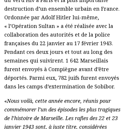
du Vél’d’Hiv à Paris et la plus importante
destruction d’un ensemble urbain en France.
Ordonnée par Adolf Hitler lui-même,
« l’Opération Sultan » a été réalisée avec la
collaboration des autorités et de la police
françaises du 22 janvier au 17 février 1943.
Pendant ces deux jours et tout au long des
semaines qui suivirent. 1 642 Marseillais
furent envoyés à Compiègne avant d’être
déportés. Parmi eux, 782 juifs furent envoyés
dans les camps d’extermination de Sobibor.
«
Nous voilà, cette année encore, réunis pour
commémorer l’un des épisodes les plus tragiques
de l’histoire de Marseille. Les rafles des 22 et 23
janvier 1943 sont, à juste titre, considérées