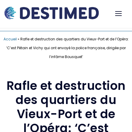
Accueil
»
Rafle et destruction des quartiers du Vieux-Port et de l’Opéra:
‘C’est Pétain et Vichy qui ont envoyé la police française, dirigée par
l’infâme Bousquet’
Rafle et destruction
des quartiers du
Vieux-Port et de
l’Opéra: ‘C’est