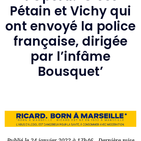
Pétain et Vichy qui
ont envoyé la police
française, dirigée
par l’infâme
Bousquet’
Publié le 24 janvier 2022 à 17h46 - Dernière mise