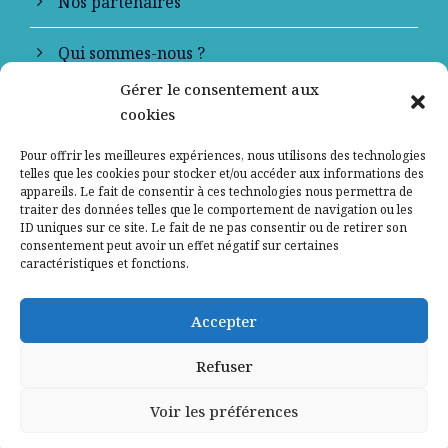
Nos partenaires
Qui sommes-nous ?
Gérer le consentement aux
Contactez-nous
cookies
Mentions légales
Pour offrir les meilleures expériences, nous utilisons des technologies
telles que les cookies pour stocker et/ou accéder aux informations des
appareils. Le fait de consentir à ces technologies nous permettra de
Politique de confidentialité
traiter des données telles que le comportement de navigation ou les
ID uniques sur ce site. Le fait de ne pas consentir ou de retirer son
consentement peut avoir un effet négatif sur certaines
caractéristiques et fonctions.
Accepter
Refuser
Voir les préférences