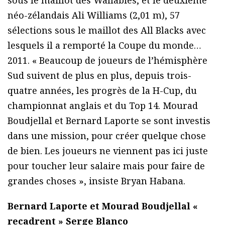
sous le maillot des Wallabies, et le deuxième
néo-zélandais Ali Williams (2,01 m), 57
sélections sous le maillot des All Blacks avec
lesquels il a remporté la Coupe du monde…
2011. « Beaucoup de joueurs de l’hémisphère
Sud suivent de plus en plus, depuis trois-
quatre années, les progrès de la H-Cup, du
championnat anglais et du Top 14. Mourad
Boudjellal et Bernard Laporte se sont investis
dans une mission, pour créer quelque chose
de bien. Les joueurs ne viennent pas ici juste
pour toucher leur salaire mais pour faire de
grandes choses », insiste Bryan Habana.
Bernard Laporte et Mourad Boudjellal «
recadrent » Serge Blanco