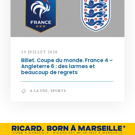
19 JUILLET 2026
Billet. Coupe du monde. France 4 –
Angleterre 6 : des larmes et
beaucoup de regrets
A LA UNE
,
SPORTS