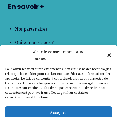
En savoir +
Nos partenaires
Qui sommes-nous ?
Gérer le consentement aux
Contactez-nous
cookies
Mentions légales
Pour offrir les meilleures expériences, nous utilisons des technologies
telles que les cookies pour stocker et/ou accéder aux informations des
appareils. Le fait de consentir à ces technologies nous permettra de
Politique de confidentialité
traiter des données telles que le comportement de navigation ou les
ID uniques sur ce site. Le fait de ne pas consentir ou de retirer son
consentement peut avoir un effet négatif sur certaines
caractéristiques et fonctions.
Accepter