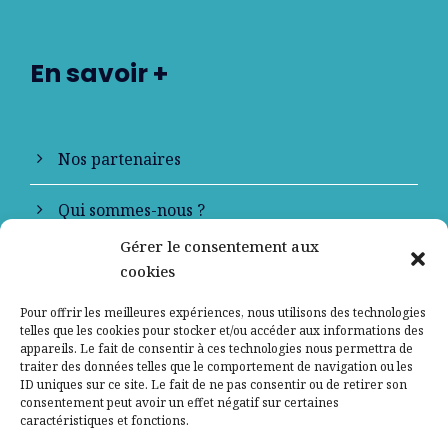
En savoir +
Nos partenaires
Qui sommes-nous ?
Gérer le consentement aux
Contactez-nous
cookies
Mentions légales
Pour offrir les meilleures expériences, nous utilisons des technologies
telles que les cookies pour stocker et/ou accéder aux informations des
appareils. Le fait de consentir à ces technologies nous permettra de
Politique de confidentialité
traiter des données telles que le comportement de navigation ou les
ID uniques sur ce site. Le fait de ne pas consentir ou de retirer son
consentement peut avoir un effet négatif sur certaines
caractéristiques et fonctions.