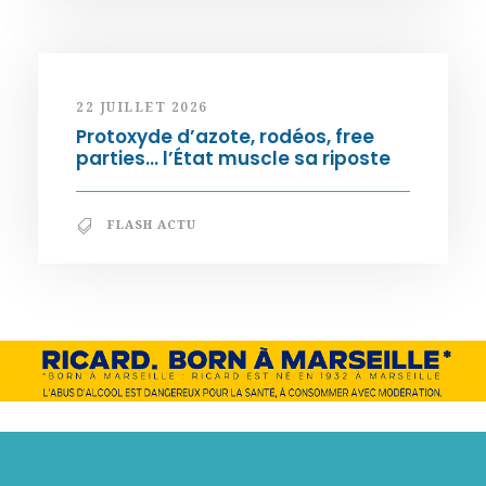
22 JUILLET 2026
Protoxyde d’azote, rodéos, free
parties… l’État muscle sa riposte
FLASH ACTU