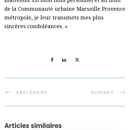
inattendu. En mon nom personnel et au nom
de la Communauté urbaine Marseille Provence
métropole, je leur transmets mes plus
sincères condoléances. »
PRÉCÉDENT
SUIVANT
Articles similaires