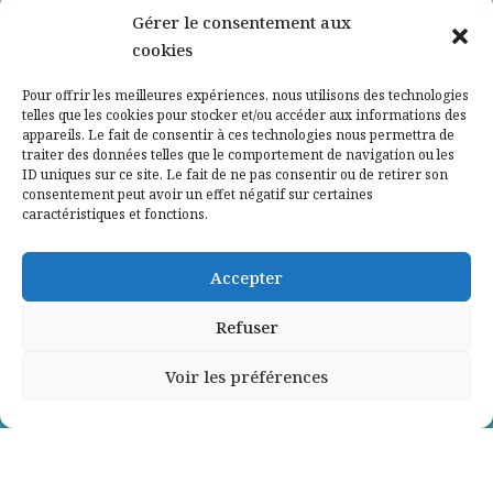
Nos partenaires
Gérer le consentement aux
cookies
Qui sommes-nous ?
Pour offrir les meilleures expériences, nous utilisons des technologies
telles que les cookies pour stocker et/ou accéder aux informations des
Contactez-nous
appareils. Le fait de consentir à ces technologies nous permettra de
traiter des données telles que le comportement de navigation ou les
ID uniques sur ce site. Le fait de ne pas consentir ou de retirer son
Mentions légales
consentement peut avoir un effet négatif sur certaines
caractéristiques et fonctions.
Politique de confidentialité
Accepter
Refuser
Voir les préférences