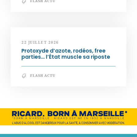
FLASH ACTU
22 JUILLET 2026
Protoxyde d’azote, rodéos, free
parties… l’État muscle sa riposte
FLASH ACTU