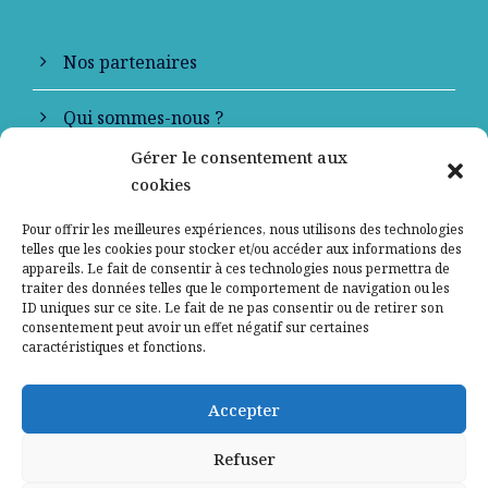
Nos partenaires
Qui sommes-nous ?
Gérer le consentement aux
Contactez-nous
cookies
Mentions légales
Pour offrir les meilleures expériences, nous utilisons des technologies
telles que les cookies pour stocker et/ou accéder aux informations des
appareils. Le fait de consentir à ces technologies nous permettra de
Politique de confidentialité
traiter des données telles que le comportement de navigation ou les
ID uniques sur ce site. Le fait de ne pas consentir ou de retirer son
consentement peut avoir un effet négatif sur certaines
caractéristiques et fonctions.
Accepter
Refuser