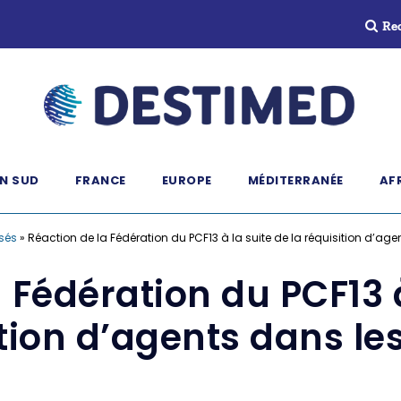
Re
N SUD
FRANCE
EUROPE
MÉDITERRANÉE
AF
sés
»
Réaction de la Fédération du PCF13 à la suite de la réquisition d’age
 Fédération du PCF13 à
tion d’agents dans le