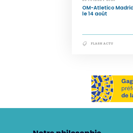
OM-Atletico Madri
le 14 août
FLASH ACTU