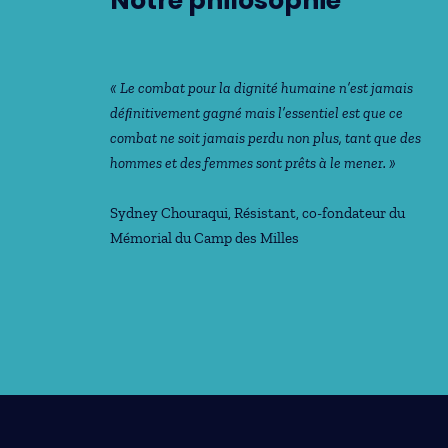
Notre philosophie
« Le combat pour la dignité humaine n’est jamais
déﬁnitivement gagné mais l’essentiel est que ce
combat ne soit jamais perdu non plus, tant que des
hommes et des femmes sont prêts à le mener. »
Sydney Chouraqui
, Résistant, co-fondateur du
Mémorial du Camp des Milles