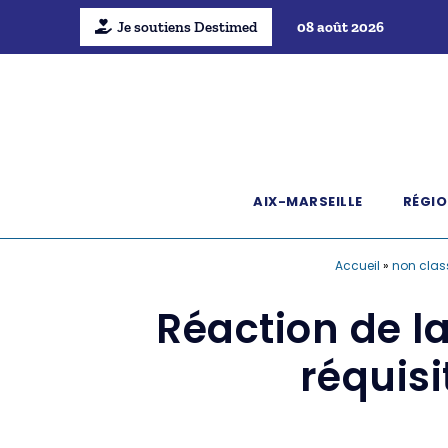
Je soutiens Destimed
08 août 2026
AIX-MARSEILLE
RÉGIO
Accueil
»
non clas
Réaction de la
réquisi