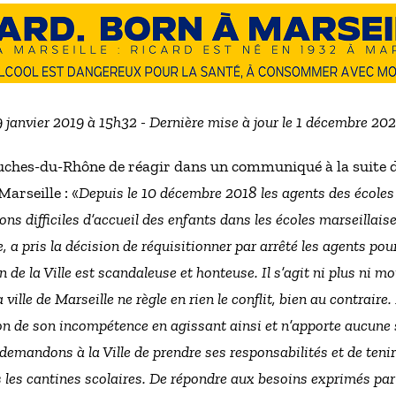
 9 janvier 2019 à 15h32 - Dernière mise à jour le 1 décembre 20
ches-du-Rhône de réagir dans un communiqué à la suite de
Marseille : «
Depuis le 10 décembre 2018 les agents des écoles d
ons difficiles d’accueil des enfants dans les écoles marseilla
e, a pris la décision de réquisitionner par arrêté les agents pou
n de la Ville est scandaleuse et honteuse. Il s’agit ni plus ni 
 ville de Marseille ne règle en rien le conflit, bien au contrair
on de son incompétence en agissant ainsi et n’apporte aucune s
demandons à la Ville de prendre ses responsabilités et de teni
 les cantines scolaires. De répondre aux besoins exprimés par