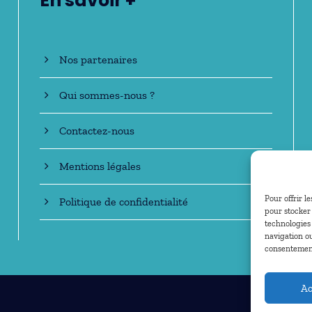
En savoir +
Nos partenaires
Qui sommes-nous ?
Contactez-nous
Mentions légales
Pour offrir l
Politique de confidentialité
pour stocker 
technologies
navigation ou
consentement 
Ac