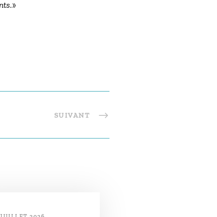
nts.
»
SUIVANT
 JUILLET 2026