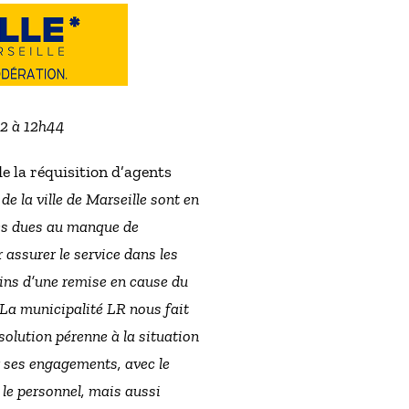
22 à 12h44
 la réquisition d’agents
e la ville de Marseille sont en
ises dues au manque de
r assurer le service dans les
moins d’une remise en cause du
e. La municipalité LR nous fait
olution pérenne à la situation
r ses engagements, avec le
 le personnel, mais aussi