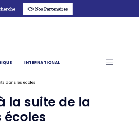
cherche
Nos Partenaires
RIQUE
INTERNATIONAL
nts dans les écoles
 la suite de la
s écoles