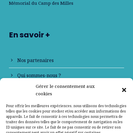
Mémorial du Camp des Milles
En savoir +
Nos partenaires
Qui sommes-nous ?
Gérer le consentement aux
Contactez-nous
cookies
Mentions légales
Pour offrir les meilleures expériences, nous utilisons des technologies
telles que les cookies pour stocker et/ou accéder aux informations des
appareils. Le fait de consentir à ces technologies nous permettra de
Politique de confidentialité
traiter des données telles que le comportement de navigation ou les
ID uniques sur ce site. Le fait de ne pas consentir ou de retirer son
consentement peut avoir un effet négatif sur certaines