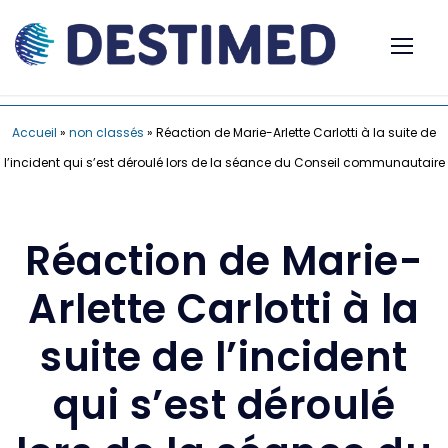
Accueil
»
non classés
»
Réaction de Marie-Arlette Carlotti à la suite de
l’incident qui s’est déroulé lors de la séance du Conseil communautaire
Réaction de Marie-
Arlette Carlotti à la
suite de l’incident
qui s’est déroulé