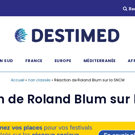
Re
N SUD
FRANCE
EUROPE
MÉDITERRANÉE
AF
Accueil
»
non classés
»
Réaction de Roland Blum sur la SNCM
n de Roland Blum sur