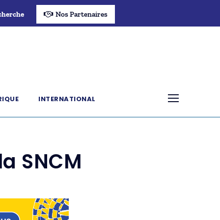
cherche
Nos Partenaires
RIQUE
INTERNATIONAL
 la SNCM