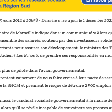
 5 mars 2014 à 20h58 - Dernière mise à jour le 1 décembre 20
maire de Marseille indique dans un communiqué :« Alors 
’ensemble des salariés, soutenu par des investisseurs solide
rtants pour assurer son développement, le ministre des Tr
otidien «
Les Echos
», de prendre ses responsabilités en mul
 a plus de pilote dans l’avion gouvernemental.
tentent vainement de nous faire croire à leur pacte de respo
de la SNCM et prennent le risque de détruire 2 500 emplois
cci, le candidat socialiste gouvernemental à la mairie de 
alors qu’il se révèle incapable de convaincre ses propres am