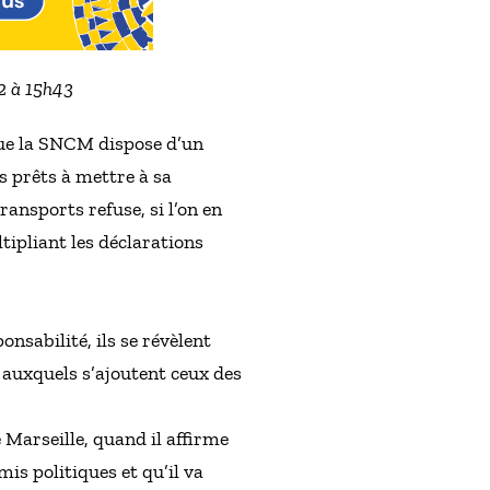
22 à 15h43
que la SNCM dispose d’un
s prêts à mettre à sa
ansports refuse, si l’on en
tipliant les déclarations
nsabilité, ils se révèlent
 auxquels s’ajoutent ceux des
Marseille, quand il affirme
is politiques et qu’il va