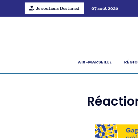
Je soutiens Destimed
07 août 2026
AIX-MARSEILLE
RÉGIO
Réactio