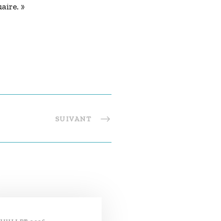
aire. »
SUIVANT