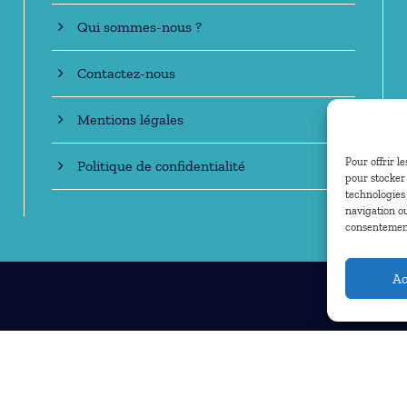
Qui sommes-nous ?
Contactez-nous
Mentions légales
Pour offrir l
Politique de confidentialité
pour stocker 
technologies
navigation ou
consentement 
Ac