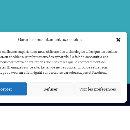
Gérer le consentement aux cookies
es meilleures expériences, nous utilisons des technologies telles que les cookies
et/ou accéder aux informations des appareils. Le fait de consentir à ces
 nous permettra de traiter des données telles que le comportement de
 les ID uniques sur ce site. Le fait de ne pas consentir ou de retirer son
peut avoir un effet négatif sur certaines caractéristiques et fonctions.
cepter
Refuser
Voir les préférences