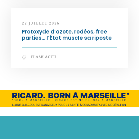
22 JUILLET 2026
Protoxyde d’azote, rodéos, free
parties… l’État muscle sa riposte
FLASH ACTU