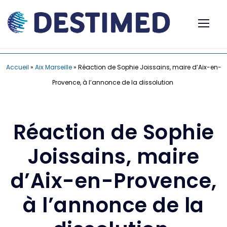
Accueil
»
Aix Marseille
»
Réaction de Sophie Joissains, maire d’Aix-en-
Provence, à l’annonce de la dissolution
Réaction de Sophie
Joissains, maire
d’Aix-en-Provence,
à l’annonce de la