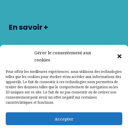
En savoir +
Nos partenaires
Gérer le consentement aux
cookies
Qui sommes-nous ?
Pour offrir les meilleures expériences, nous utilisons des technologies
telles que les cookies pour stocker et/ou accéder aux informations des
Contactez-nous
appareils. Le fait de consentir à ces technologies nous permettra de
traiter des données telles que le comportement de navigation ou les
ID uniques sur ce site. Le fait de ne pas consentir ou de retirer son
Mentions légales
consentement peut avoir un effet négatif sur certaines
caractéristiques et fonctions.
Politique de confidentialité
Accepter