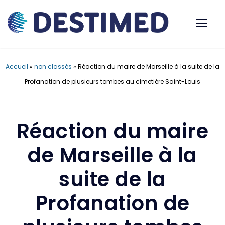
Accueil
»
non classés
»
Réaction du maire de Marseille à la suite de la
Profanation de plusieurs tombes au cimetière Saint-Louis
Réaction du maire
de Marseille à la
suite de la
Profanation de