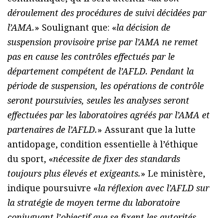
déroulement des procédures de suivi décidées par
l’AMA.
» Soulignant que: «
la décision de
suspension provisoire prise par l’AMA ne remet
pas en cause les contrôles effectués par le
département compétent de l’AFLD. Pendant la
période de suspension, les opérations de contrôle
seront poursuivies, seules les analyses seront
effectuées par les laboratoires agréés par l’AMA et
partenaires de l’AFLD.
» Assurant que la lutte
antidopage, condition essentielle à l’éthique
du sport, «
nécessite de fixer des standards
toujours plus élevés et exigeants.
» Le ministère,
indique poursuivre «
la réflexion avec l’AFLD sur
la stratégie de moyen terme du laboratoire
conjuguant l’objectif que se fixent les autorités