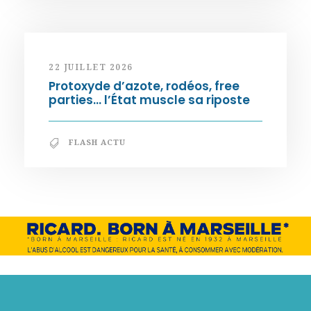
22 JUILLET 2026
Protoxyde d’azote, rodéos, free
parties… l’État muscle sa riposte
FLASH ACTU