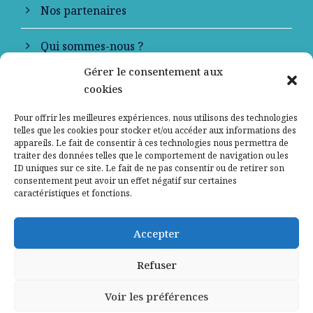
Nos partenaires
Qui sommes-nous ?
Gérer le consentement aux
Contactez-nous
cookies
Mentions légales
Pour offrir les meilleures expériences, nous utilisons des technologies
telles que les cookies pour stocker et/ou accéder aux informations des
appareils. Le fait de consentir à ces technologies nous permettra de
Politique de confidentialité
traiter des données telles que le comportement de navigation ou les
ID uniques sur ce site. Le fait de ne pas consentir ou de retirer son
consentement peut avoir un effet négatif sur certaines
caractéristiques et fonctions.
Accepter
Refuser
Voir les préférences