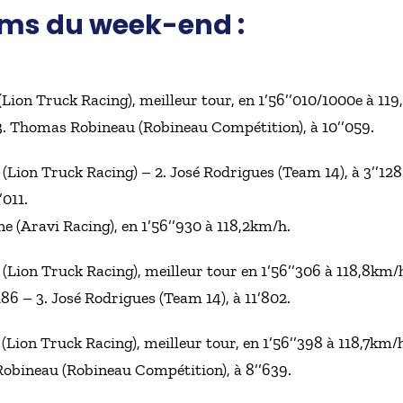
ums du week-end :
(Lion Truck Racing), meilleur tour, en 1’56’’010/1000e à 11
 3. Thomas Robineau (Robineau Compétition), à 10’’059.
 (Lion Truck Racing) – 2. José Rodrigues (Team 14), à 3’’1
’011.
e (Aravi Racing), en 1’56’’930 à 118,2km/h.
 (Lion Truck Racing), meilleur tour en 1’56’’306 à 118,8k
86 – 3. José Rodrigues (Team 14), à 11’802.
 (Lion Truck Racing), meilleur tour, en 1’56’’398 à 118,7km
Robineau (Robineau Compétition), à 8’’639.