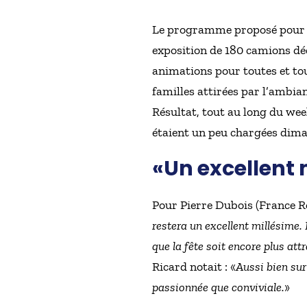
Le programme proposé pour c
exposition de 180 camions dé
animations pour toutes et tou
familles attirées par l’ambia
Résultat, tout au long du week
étaient un peu chargées dim
«Un excellent 
Pour Pierre Dubois (France Ro
restera un excellent millésime.
que la fête soit encore plus att
Ricard notait : «
Aussi bien sur
passionnée que conviviale.
»