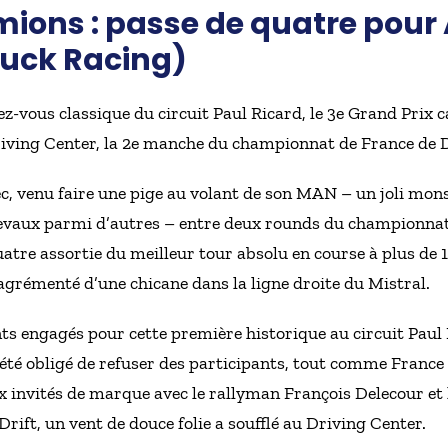
mions : passe de quatre pour
ruck Racing)
vous classique du circuit Paul Ricard, le 3e Grand Prix c
 Driving Center, la 2e manche du championnat de France de D
, venu faire une pige au volant de son MAN – un joli monst
hevaux parmi d’autres – entre deux rounds du championnat
quatre assortie du meilleur tour absolu en course à plus d
agrémenté d’une chicane dans la ligne droite du Mistral.
nts engagés pour cette première historique au circuit Paul
 été obligé de refuser des participants, tout comme Franc
 invités de marque avec le rallyman François Delecour et 
rift, un vent de douce folie a soufflé au Driving Center.