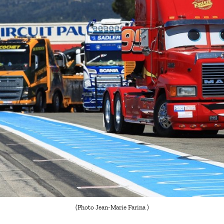
(Photo Jean-Marie Farina )