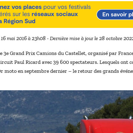
e 16 mai 2016 à 23h08 - Dernière mise à jour le 28 octobre 202
t, le 3e Grand Prix Camions du Castellet, organisé par Franc
circuit Paul Ricard avec 39 600 spectateurs. Lesquels ont c
’Or moto en septembre dernier – le retour des grands évé