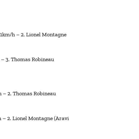
9,1km/h – 2. Lionel Montagne
28 – 3. Thomas Robineau
m/h – 2. Thomas Robineau
/h – 2. Lionel Montagne (Aravi