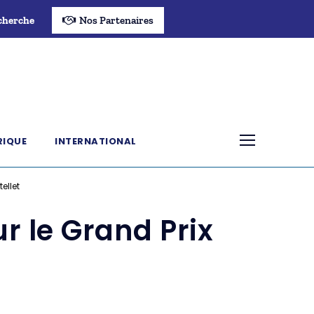
cherche
Nos Partenaires
RIQUE
INTERNATIONAL
ellet
r le Grand Prix