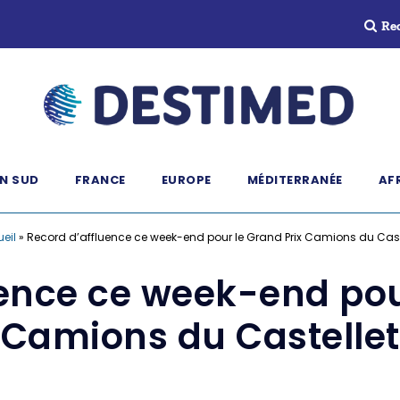
Re
N SUD
FRANCE
EUROPE
MÉDITERRANÉE
AF
eil
»
Record d’affluence ce week-end pour le Grand Prix Camions du Cast
ence ce week-end pou
Camions du Castellet