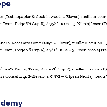
ope
er (Technopapler & Cook in wood, 2-Eleven), meilleur tour e
g Team, Exige V6 Cup R), à 958/1000e – 3. Nikolaj Ipsen (
ndre (Race Cars Consulting, 2-Eleven), meilleur tour en 1’
g Team, Exige V6 Cup R), à 781/1000e – 3. Ipsen Nicolaj (T
 (Jura’X Racing Team, Exige V6 Cup R), meilleur tour en 1’3
s Consulting, 2-Eleven), à 5’’972 – 3. Ipsen Nicolaj (Team 
ademy