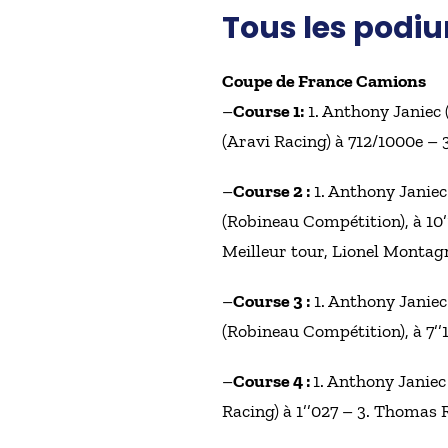
Tous les podi
Coupe de France Camions
–
Course 1:
1. Anthony Janiec 
(Aravi Racing) à 712/1000e –
–
Course 2 :
1. Anthony Janiec
(Robineau Compétition), à 10’
Meilleur tour, Lionel Montagn
–
Course 3 :
1. Anthony Janiec
(Robineau Compétition), à 7’’1
–
Course 4 :
1. Anthony Janiec
Racing) à 1’’027 – 3. Thomas 