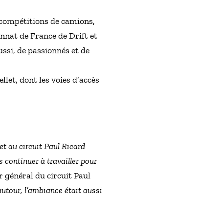
compétitions de camions,
nnat de France de Drift et
ssi, de passionnés et de
llet, dont les voies d’accès
t au circuit Paul Ricard
 continuer à travailler pour
r général du circuit Paul
autour, l’ambiance était aussi