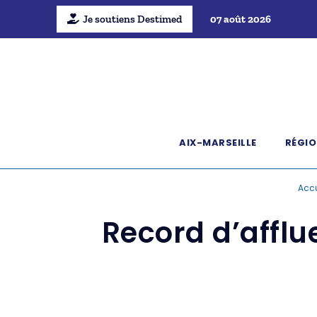
Je soutiens Destimed
07 août 2026
AIX-MARSEILLE
RÉGIO
Accu
Record d’afflu