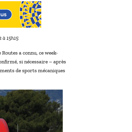
2 à 15h15
e Routes a connu, ce week-
onfirmé, si nécessaire – après
nements de sports mécaniques