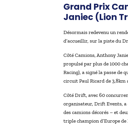
Grand Prix Ca
Janiec (Lion T
Désormais redevenu un rendez-
d’accueillir, sur la piste du
Côté Camions, Anthony Janiec
propulsé par plus de 1000 c
Racing), a signé la passe de 
circuit Paul Ricard de 3,8km 
Côté Drift, avec 60 concurre
organisateur, Drift Events, a
des camions décorés – et deux
triple champion d’Europe de D