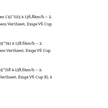
n 1’41’’023 à 136,8km/h – 2.
Team Verthiest, Exige V6 Cup
39’’741 à 138,6km/h – 2.
eam Verthiest, Exige V6 Cup
9’’718 à 138,6km/h – 2.
Verthiest, Exige V6 Cup R), à