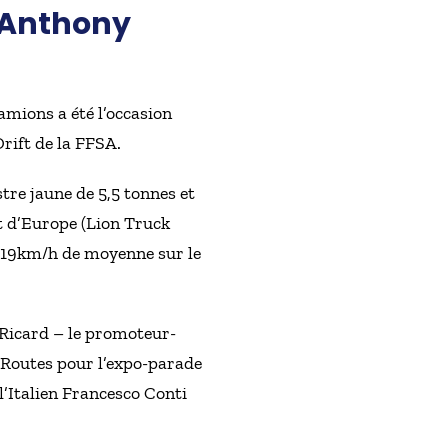
 Anthony
amions a été l’occasion
rift de la FFSA.
re jaune de 5,5 tonnes et
 d’Europe (Lion Truck
e 119km/h de moyenne sur le
 Ricard – le promoteur-
e Routes pour l’expo-parade
l’Italien Francesco Conti