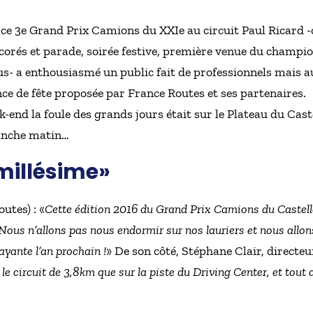
e 3e Grand Prix Camions du XXIe au circuit Paul Ricard -
corés et parade, soirée festive, première venue du champio
s- a enthousiasmé un public fait de professionnels mais au
nce de fête proposée par France Routes et ses partenaires.
-end la foule des grands jours était sur le Plateau du Caste
anche matin…
millésime»
utes) : «
Cette édition 2016 du Grand Prix Camions du Castelle
 Nous n’allons pas nous endormir sur nos lauriers et nous allons
rayante l’an prochain !
» De son côté, Stéphane Clair, directeu
 le circuit de 3,8km que sur la piste du Driving Center, et tout 