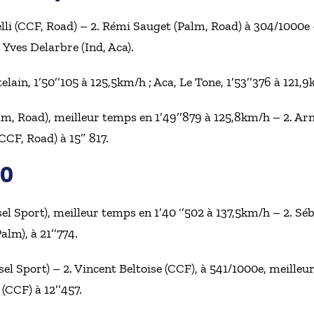
li (CCF, Road) – 2. Rémi Sauget (Palm, Road) à 304/1000e 
, Yves Delarbre (Ind, Aca).
lain, 1’50’’105 à 125,5km/h ; Aca, Le Tone, 1’53’’376 à 121,
m, Road), meilleur temps en 1’49’’879 à 125,8km/h – 2. Ar
CCF, Road) à 15″ 817.
00
el Sport), meilleur temps en 1’40 ‘’502 à 137,5km/h – 2. Séb
alm), à 21’’774.
sel Sport) – 2. Vincent Beltoise (CCF), à 541/1000e, meilleur
(CCF) à 12’’457.