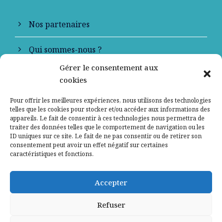
Nos partenaires
Qui sommes-nous ?
Gérer le consentement aux
Contactez-nous
cookies
Mentions légales
Pour offrir les meilleures expériences, nous utilisons des technologies
telles que les cookies pour stocker et/ou accéder aux informations des
appareils. Le fait de consentir à ces technologies nous permettra de
Politique de confidentialité
traiter des données telles que le comportement de navigation ou les
ID uniques sur ce site. Le fait de ne pas consentir ou de retirer son
consentement peut avoir un effet négatif sur certaines
caractéristiques et fonctions.
Accepter
Refuser