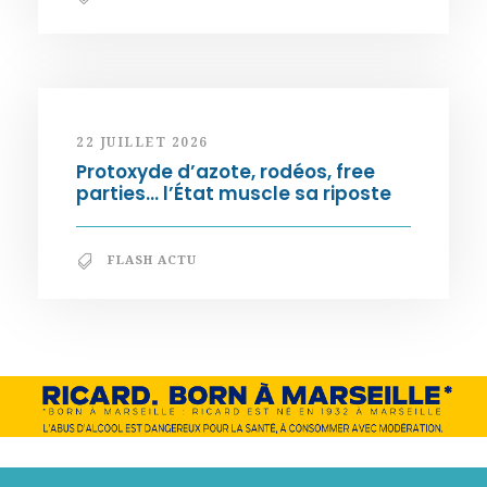
22 JUILLET 2026
Protoxyde d’azote, rodéos, free
parties… l’État muscle sa riposte
FLASH ACTU