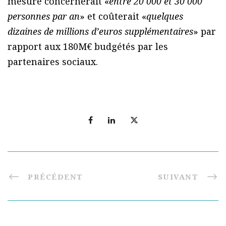
mesure concernerait «
entre 20 000 et 30 000
personnes par an
» et coûterait «
quelques
dizaines de millions d’euros supplémentaires
» par
rapport aux 180M€ budgétés par les
partenaires sociaux.
PRÉCÉDENT
SUIVANT