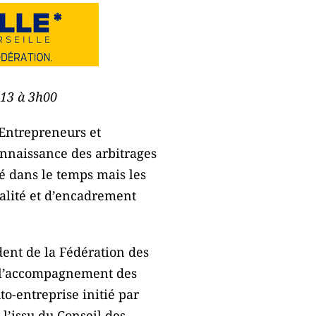
013 à 3h00
 Entrepreneurs et
onnaissance des arbitrages
é dans le temps mais les
calité et d’encadrement
dent de la Fédération des
s l’accompagnement des
to-entreprise initié par
 l’issu du Conseil des