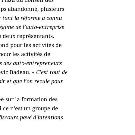
temps abandonné, plusieurs
r tant la réforme a connu
régime de l’auto-entreprise
es deux représentants.
ond pour les activités de
pour les activités de
es des auto-entrepreneurs
ovic Badeau. «
C’est tout de
ir et que l’on recule pour
e sur la formation des
i ce n’est un groupe de
iscours pavé d’intentions