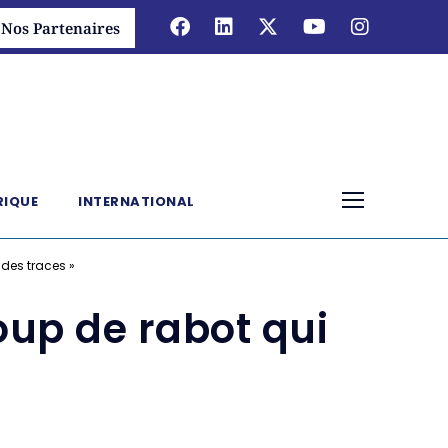
Nos Partenaires
RIQUE
INTERNATIONAL
 des traces »
oup de rabot qui