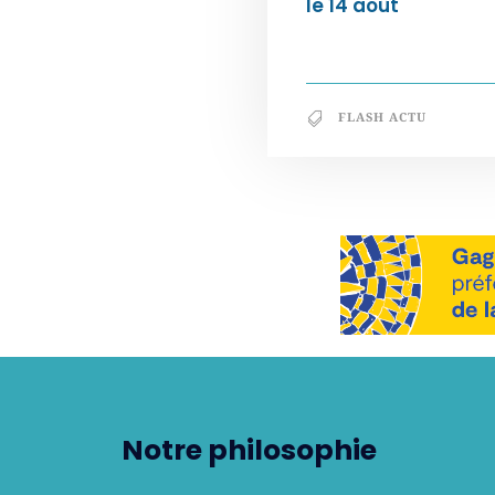
le 14 août
FLASH ACTU
Notre philosophie