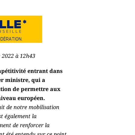
re 2022 à 12h43
pétitivité entrant dans
r ministre, qui a
ition de permettre aux
 niveau européen.
uit de notre mobilisation
st également la
ent de renforcer la
nt été entendu sur ce point.