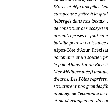
D’ores et déjà nos pôles Op
européenne grâce à la quali
hébergés dans nos locaux. N
de constituer des écosystè
nos entreprises et font éme
bataille pour la croissance
Alpes-Côte d’Azur. Précisan
partenaire et un soutien pri
le pôle Alimentation Bien-
Mer Méditerranée]] installé
d’euros. Les Pôles représen
structurent nos grandes fil
maillage de l’économie de 
et au développement du soc