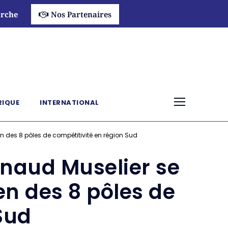
rche
Nos Partenaires
RIQUE
INTERNATIONAL
ien des 8 pôles de compétitivité en région Sud
enaud Muselier se
ien des 8 pôles de
Sud