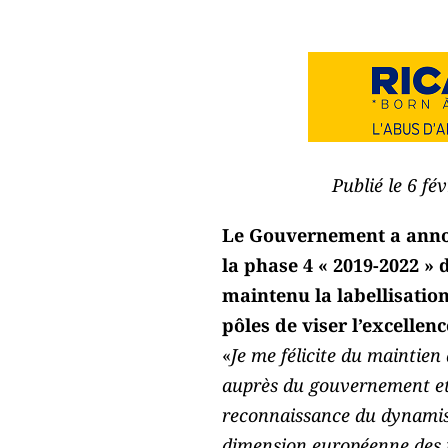
Publié le 6 fé
Le Gouvernement a annonc
la phase 4 « 2019-2022 » 
maintenu la labellisatio
pôles de viser l’excelle
«
Je me félicite du maintien 
auprès du gouvernement et d
reconnaissance du dynamis
dimension européenne des pô