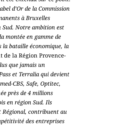
 label d’Or de la Commission
rmanents à Bruxelles
n Sud. Notre ambition est
t la montée en gamme de
 la bataille économique, la
t de la Région Provence-
plus que jamais un
Pass et Terralia qui devient
omed-CBS, Safe, Optitec,
ée près de 4 millions
is en région Sud. Ils
êt Régional, contribuent au
étitivité des entreprises