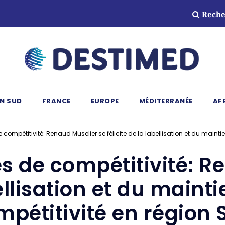
Reche
N SUD
FRANCE
EUROPE
MÉDITERRANÉE
AF
compétitivité: Renaud Muselier se félicite de la labellisation et du maint
s de compétitivité: R
bellisation et du maint
mpétitivité en région 