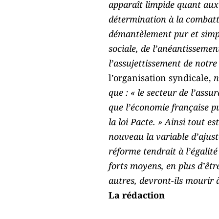
apparaît limpide quant aux 
détermination à la combattr
démantèlement pur et simple
sociale, de l’anéantissemen
l’assujettissement de notre 
l’organisation syndicale,
n
que : « le secteur de l’assu
que l’économie française p
la loi Pacte. » Ainsi tout est
nouveau la variable d’ajus
réforme tendrait à l’égalit
forts moyens, en plus d’êtr
autres, devront-ils mourir 
La rédaction