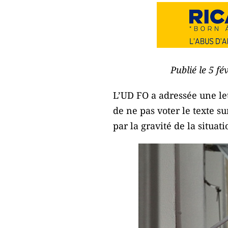
Publié le 5 f
L’UD FO a adressée une le
de ne pas voter le texte su
par la gravité de la situati