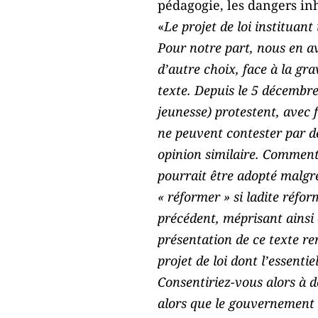
pédagogie, les dangers inh
«
Le projet de loi instituan
Pour notre part, nous en av
d’autre choix, face à la gr
texte. Depuis le 5 décembre 
jeunesse) protestent, avec 
ne peuvent contester par de
opinion similaire. Comment 
pourrait être adopté malgr
« réformer » si ladite réfo
précédent, méprisant ainsi 
présentation de ce texte re
projet de loi dont l’essenti
Consentiriez-vous alors à d
alors que le gouvernement 