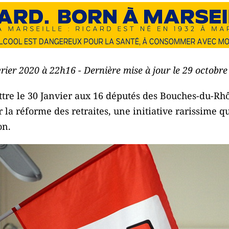
évrier 2020 à 22h16 - Dernière mise à jour le 29 octobr
ttre le 30 Janvier aux 16 députés des Bouches-du-R
r la réforme des retraites, une initiative rarissime q
on.