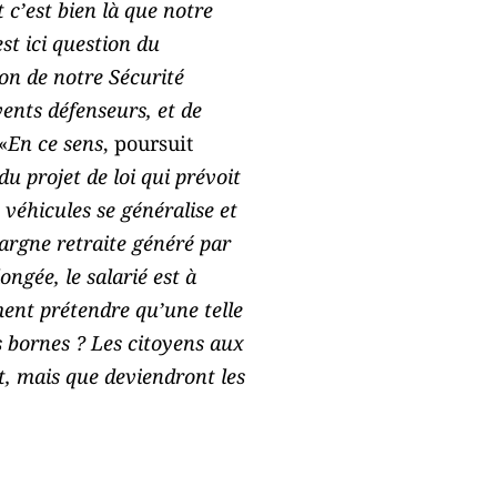
 c’est bien là que notre
st ici question du
on de notre Sécurité
ents défenseurs, et de
«
En ce sens
, poursuit
u projet de loi qui prévoit
s véhicules se généralise et
argne retraite généré par
longée, le salarié est à
ent prétendre qu’une telle
ns bornes ? Les citoyens aux
t, mais que deviendront les