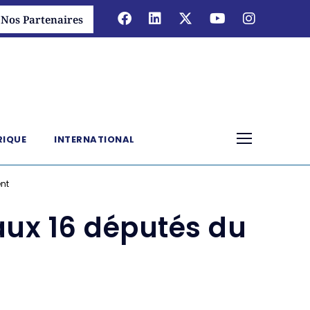
Nos Partenaires
RIQUE
INTERNATIONAL
ent
 aux 16 députés du