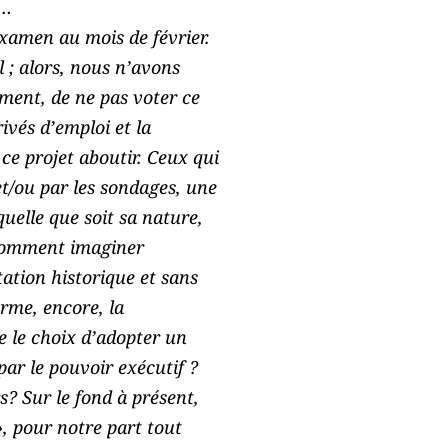
s…
examen au mois de février.
 ; alors, nous n’avons
ement, de ne pas voter ce
rivés d’emploi et la
ce projet aboutir. Ceux qui
et/ou par les sondages, une
uelle que soit sa nature,
? Comment imaginer
tation historique et sans
orme, encore, la
e le choix d’adopter un
par le pouvoir exécutif ?
s? Sur le fond à présent,
, pour notre part tout