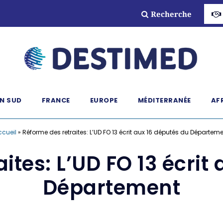
Recherche
N SUD
FRANCE
EUROPE
MÉDITERRANÉE
AF
ccueil
»
Réforme des retraites: L’UD FO 13 écrit aux 16 députés du Départem
ites: L’UD FO 13 écrit
Département