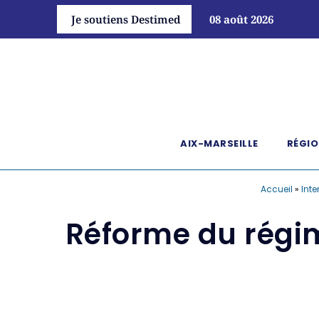
Je soutiens Destimed
08 août 2026
AIX-MARSEILLE
RÉGIO
Accueil
»
Inte
Réforme du régim