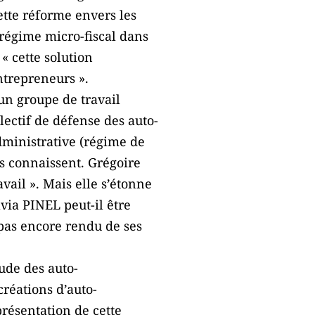
cette réforme envers les
 régime micro-fiscal dans
« cette solution
ntrepreneurs ».
un groupe de travail
lectif de défense des auto-
dministrative (régime de
s connaissent. Grégoire
vail ». Mais elle s’étonne
via PINEL peut-il être
 pas encore rendu de ses
ude des auto-
créations d’auto-
présentation de cette