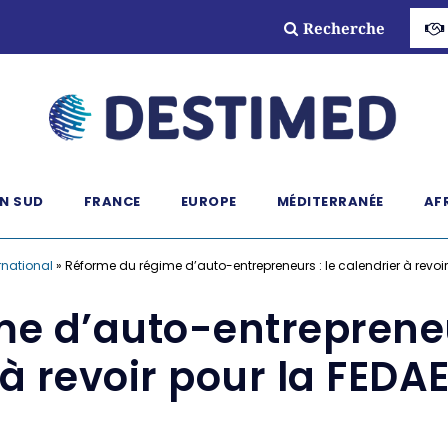
Recherche
N SUD
FRANCE
EUROPE
MÉDITERRANÉE
AF
rnational
»
Réforme du régime d’auto-entrepreneurs : le calendrier à revoir
e d’auto-entrepreneur
à revoir pour la FEDA