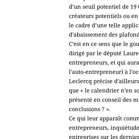
d’un seuil potentiel de 19
créateurs potentiels ou en
le cadre d’une telle appli
d’abaissement des plafonds
C’est en ce sens que le g
dirigé par le député Laure
entrepreneurs, et qui aura
l’auto-entrepreneur) à l’
Leclercq précise d’ailleur
que « le calendrier n’en s
présenté en conseil des mi
conclusions ? ».
Ce qui leur apparaît comm
entrepreneurs, inquiétude 
entreprises sur les dernie