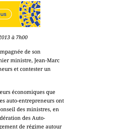
t 2013 à 7h00
compagnée de son
mier ministre, Jean-Marc
neurs et contester un
cteurs économiques que
Les auto-entrepreneurs ont
conseil des ministres, en
dération des Auto-
angement de régime autour