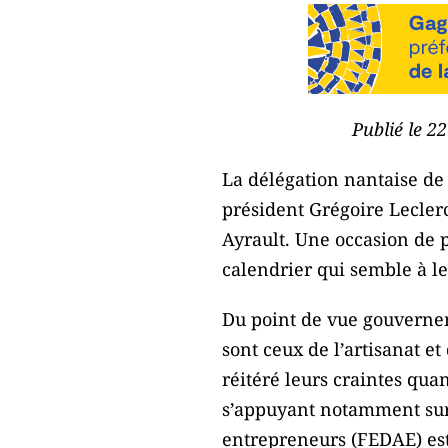
Publié le 22
La délégation nantaise d
président Grégoire Leclerc
Ayrault. Une occasion de p
calendrier qui semble à le
Du point de vue gouvernem
sont ceux de l’artisanat e
réitéré leurs craintes qua
s’appuyant notamment sur 
entrepreneurs (FEDAE) est