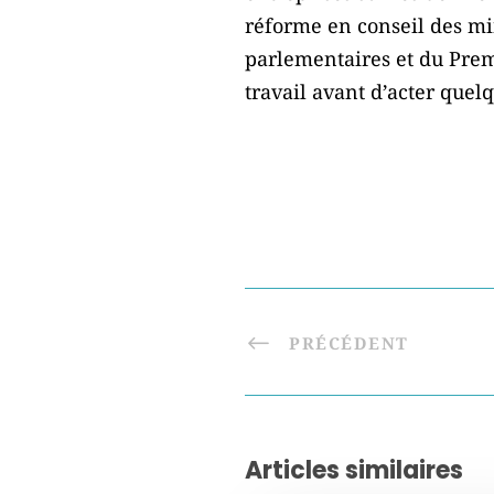
réforme en conseil des mi
parlementaires et du Prem
travail avant d’acter quel
PRÉCÉDENT
Articles similaires