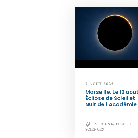
7 AOÛT 2026
Marseille. Le 12 août
Éclipse de Soleil et
Nuit de l’Académie
A LA UNE
,
TECH ET
SCIENCES