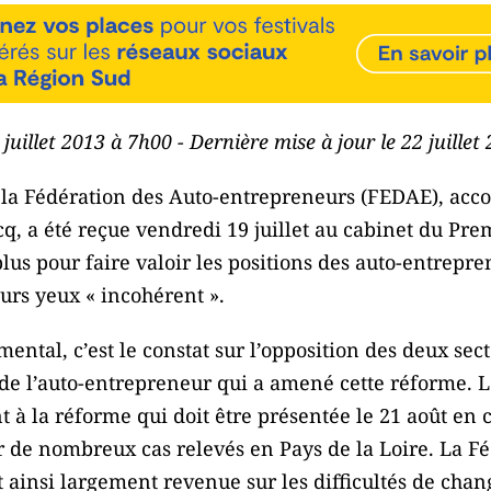
 juillet 2013 à 7h00 - Dernière mise à jour le 22 juille
e la Fédération des Auto-entrepreneurs (FEDAE), ac
q, a été reçue vendredi 19 juillet au cabinet du Pre
lus pour faire valoir les positions des auto-entrepre
urs yeux « incohérent ».
ental, c’est le constat sur l’opposition des deux se
t de l’auto-entrepreneur qui a amené cette réforme. 
nt à la réforme qui doit être présentée le 21 août en 
de nombreux cas relevés en Pays de la Loire. La Fé
 ainsi largement revenue sur les difficultés de ch