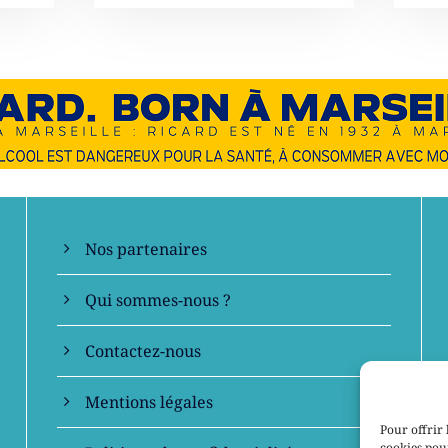
En savoir +
Nos partenaires
Qui sommes-nous ?
Contactez-nous
Mentions légales
Pour offrir 
cookies pour