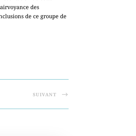
lairvoyance des
nclusions de ce groupe de
SUIVANT