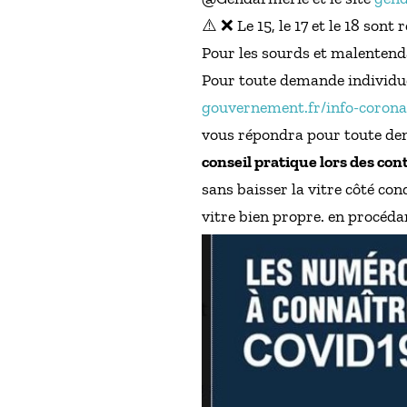
⚠️ ❌ Le 15, le 17 et le 18 son
Pour les sourds et malentendan
Pour toute demande individuel
gouvernement.fr/info-corona
vous répondra pour toute de
conseil pratique lors des cont
sans baisser la vitre côté con
vitre bien propre. en procéda