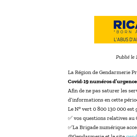
Publié le
La Région de Gendarmerie Pr
Covid-19 numéros d’urgence
Afin de ne pas saturer les se
d’informations en cette pério
Le N° vert 0 800 130 000 est 
✅ vos questions relatives au
✅La Brigade numérique acces
@Gendarmerie et le site
gend