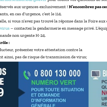
t réservés aux urgences exclusivement !
N’encombrez pas ces
ts, en cas d’urgence, c’est le 114.
le, si vous n’avez pas trouvé la réponse dans la Foire aux
virus
– contactez la gendarmerie en message privé. L’équi
mande non urgente H-24.
rôle :
ducteur, présentez votre attestation contre la
nt ainsi, pas de risque de transmission de virus;