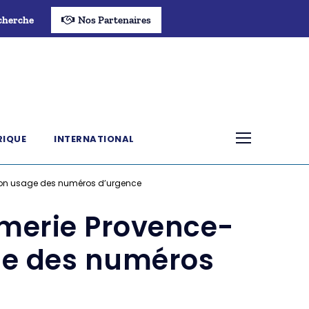
cherche
Nos Partenaires
RIQUE
INTERNATIONAL
 bon usage des numéros d’urgence
rmerie Provence-
ge des numéros