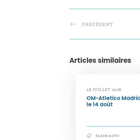
PRÉCÉDENT
Articles similaires
28 JUILLET 2026
OM-Atletico Madri
le 14 août
FLASH ACTU