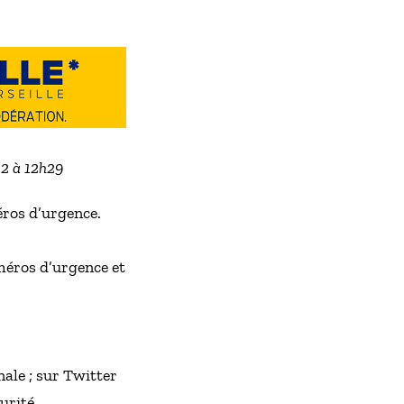
22 à 12h29
ros d’urgence.
uméros d’urgence et
ale ; sur Twitter
urité.