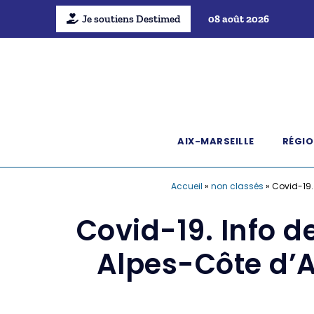
Je soutiens Destimed
08 août 2026
AIX-MARSEILLE
RÉGIO
Accueil
»
non classés
»
Covid-19.
Covid-19. Info 
Alpes-Côte d’