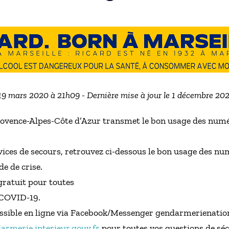
 19 mars 2020 à 21h09 - Dernière mise à jour le 1 décembre 20
ovence-Alpes-Côte d’Azur transmet le bon usage des numé
rvices de secours, retrouvez ci-dessous le bon usage des n
de de crise.
gratuit pour toutes
 COVID-19.
sible en ligne via Facebook/Messenger gendarmerienation
armerie.interieur.gouv.fr
pour toutes vos questions de séc