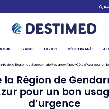
Re
N SUD
FRANCE
EUROPE
MÉDITERRANÉE
AF
 Info de la Région de Gendarmerie Provence-Alpes-Côte d’Azur pour un
de la Région de Genda
Azur pour un bon usa
d’urgence