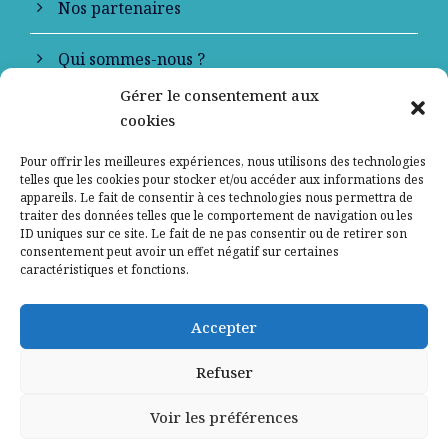
Nos partenaires
Qui sommes-nous ?
Gérer le consentement aux
Contactez-nous
cookies
Mentions légales
Pour offrir les meilleures expériences, nous utilisons des technologies
telles que les cookies pour stocker et/ou accéder aux informations des
appareils. Le fait de consentir à ces technologies nous permettra de
Politique de confidentialité
traiter des données telles que le comportement de navigation ou les
ID uniques sur ce site. Le fait de ne pas consentir ou de retirer son
consentement peut avoir un effet négatif sur certaines
caractéristiques et fonctions.
Accepter
Refuser
Voir les préférences