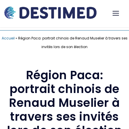
Accueil
»
Région Paca: portrait chinois de Renaud Muselier à travers ses
invités lors de son élection
Région Paca:
portrait chinois de
Renaud Muselier à
travers ses invités