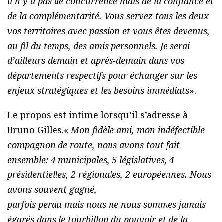
il n’y a pas de concurrence mais de la confiance et
de la complémentarité. Vous servez tous les deux
vos territoires avec passion et vous êtes devenus,
au fil du temps, des amis personnels. Je serai
d’ailleurs demain et après-demain dans vos
départements respectifs pour échanger sur les
enjeux stratégiques et les besoins immédiats
».
Le propos est intime lorsqu’il s’adresse à
Bruno Gilles.«
Mon fidèle ami, mon indéfectible
compagnon de route, nous avons tout fait
ensemble: 4 municipales, 5 législatives, 4
présidentielles, 2 régionales, 2 européennes. Nous
avons souvent gagné,
parfois perdu mais nous ne nous sommes jamais
égarés dans le tourbillon du pouvoir et de la