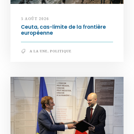
5 AOÛT 2026
Ceuta, cas-limite de la frontière
européenne
A LA UNE
,
POLITIQUE