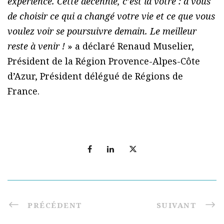
expérience. Cette décennie, c’est la vôtre : à vous
de choisir ce qui a changé votre vie et ce que vous
voulez voir se poursuivre demain. Le meilleur
reste à venir !
» a déclaré Renaud Muselier,
Président de la Région Provence-Alpes-Côte
d’Azur, Président délégué de Régions de
France.
PRÉCÉDENT
SUIVANT