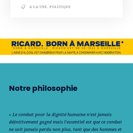
A LA UNE
,
POLITIQUE
Notre philosophie
« Le combat pour la dignité humaine n’est jamais
déﬁnitivement gagné mais l’essentiel est que ce combat
ne soit jamais perdu non plus, tant que des hommes et