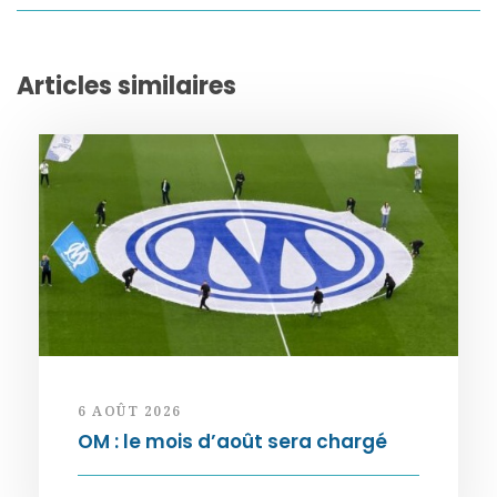
Articles similaires
6 AOÛT 2026
OM : le mois d’août sera chargé