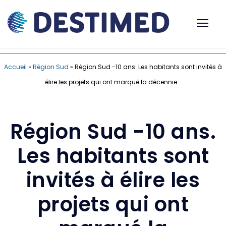
Accueil
»
Région Sud
»
Région Sud -10 ans. Les habitants sont invités à
élire les projets qui ont marqué la décennie….
Région Sud -10 ans.
Les habitants sont
invités à élire les
projets qui ont