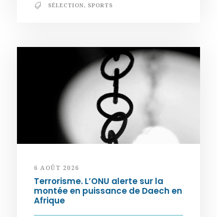
SÉLECTION
,
SPORTS
6 AOÛT 2026
Terrorisme. L’ONU alerte sur la
montée en puissance de Daech en
Afrique