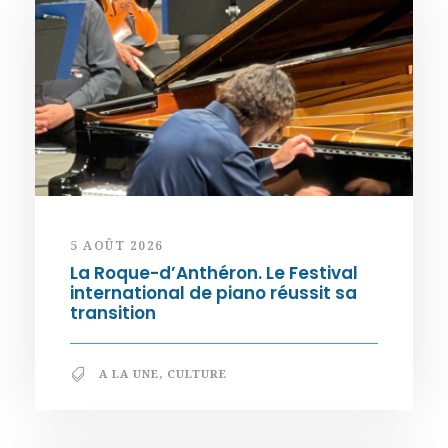
5 AOÛT 2026
La Roque-d’Anthéron. Le Festival
international de piano réussit sa
transition
A LA UNE
,
CULTURE