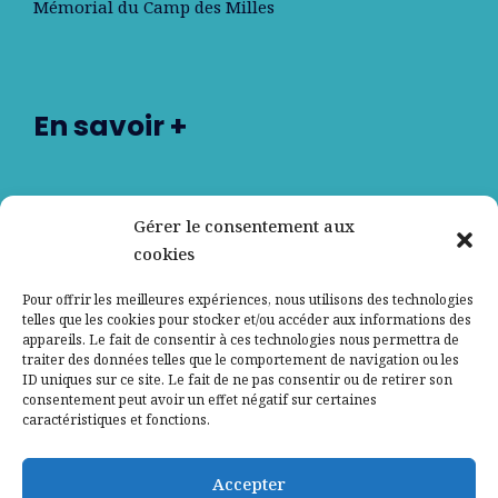
Mémorial du Camp des Milles
En savoir +
Nos partenaires
Gérer le consentement aux
cookies
Qui sommes-nous ?
Pour offrir les meilleures expériences, nous utilisons des technologies
telles que les cookies pour stocker et/ou accéder aux informations des
Contactez-nous
appareils. Le fait de consentir à ces technologies nous permettra de
traiter des données telles que le comportement de navigation ou les
ID uniques sur ce site. Le fait de ne pas consentir ou de retirer son
Mentions légales
consentement peut avoir un effet négatif sur certaines
caractéristiques et fonctions.
Politique de confidentialité
Accepter