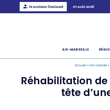
Je soutiens Destimed
07 août 2026
AIX-MARSEILLE
RÉGIO
Accueil
»
non classés
»
Réhabilitation de
tête d’un