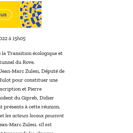
2022 à 15h05
 la Transition écologique et
 tunnel du Rove.
, Jean-Marc Zulesi, Député de
 Hulot pour constituer une
scription et Pierre
sident du Gipreb, Didier
 présents à cette réunion.
 et les acteurs locaux pourront
Jean-Marc Zulesi. «
Il est