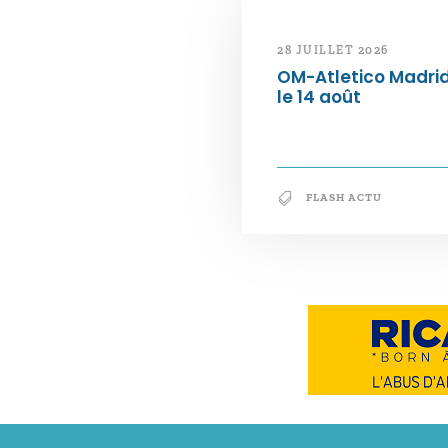
28 JUILLET 2026
OM-Atletico Madri
le 14 août
FLASH ACTU