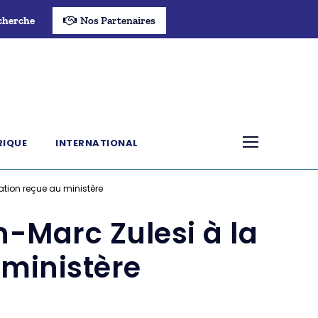
cherche
Nos Partenaires
RIQUE
INTERNATIONAL
gation reçue au ministère
n-Marc Zulesi à la
 ministère