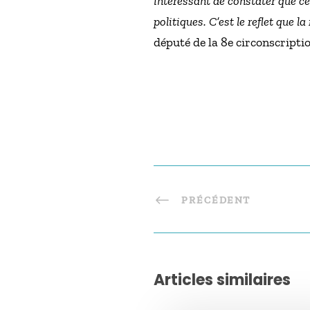
intéressant de constater que ce
politiques. C’est le reflet que l
député de la 8e circonscript
PRÉCÉDENT
Articles similaires