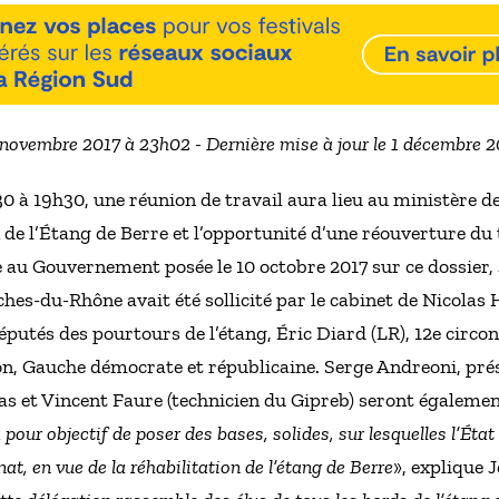
6 novembre 2017 à 23h02 - Dernière mise à jour le 1 décembre 
 à 19h30, une réunion de travail aura lieu au ministère de
n de l’Étang de Berre et l’opportunité d’une réouverture du
le au Gouvernement posée le 10 octobre 2017 sur ce dossier
ches-du-Rhône avait été sollicité par le cabinet de Nicolas
éputés des pourtours de l’étang, Éric Diard (LR), 12e circon
on, Gauche démocrate et républicaine. Serge Andreoni, pré
s et Vincent Faure (technicien du Gipreb) seront également
pour objectif de poser des bases, solides, sur lesquelles l’État
at, en vue de la réhabilitation de l’étang de Berre
», explique 