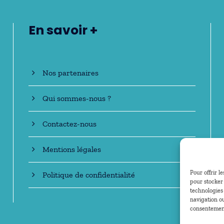
En savoir +
Nos partenaires
Qui sommes-nous ?
Contactez-nous
Mentions légales
Pour offrir l
Politique de confidentialité
pour stocker 
technologies
navigation ou
consentement 