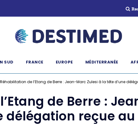
Re
N SUD
FRANCE
EUROPE
MÉDITERRANÉE
AF
Réhabilitation de l’Etang de Berre : Jean-Marc Zulesi à la tête d’une délé
 l’Etang de Berre : Jea
e délégation reçue au