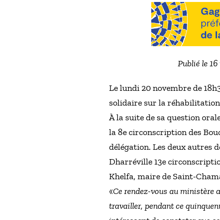
Publié le 1
Le lundi 20 novembre de 18h30
solidaire sur la réhabilitatio
À la suite de sa question ora
la 8e circonscription des Bou
délégation. Les deux autres d
Dharréville 13e circonscripti
Khelfa, maire de Saint-Chama
«
Ce rendez-vous au ministère a 
travailler, pendant ce quinquenn