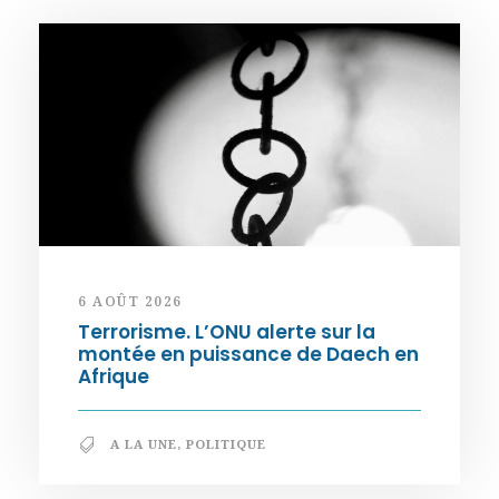
6 AOÛT 2026
Terrorisme. L’ONU alerte sur la
montée en puissance de Daech en
Afrique
A LA UNE
,
POLITIQUE