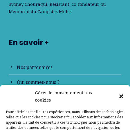
Sydney Chouraqui
, Résistant, co-fondateur du
Mémorial du Camp des Milles
En savoir +
Nos partenaires
Qui sommes-nous ?
Gérer le consentement aux
Contactez-nous
cookies
Mentions légales
Pour offrir les meilleures expériences, nous utilisons des technologies
telles que les cookies pour stocker et/ou accéder aux informations des
appareils. Le fait de consentir à ces technologies nous permettra de
Politique de confidentialité
traiter des données telles que le comportement de navigation ou les