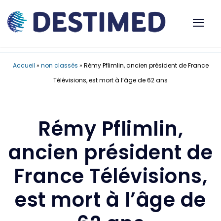
Accueil
»
non classés
»
Rémy Pflimlin, ancien président de France
Télévisions, est mort à l’âge de 62 ans
Rémy Pflimlin,
ancien président de
France Télévisions,
est mort à l’âge de