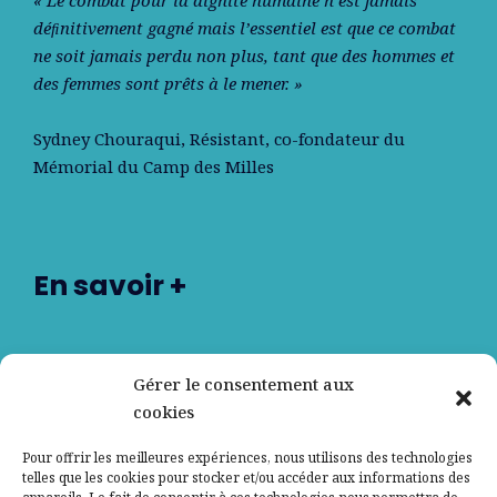
déﬁnitivement gagné mais l’essentiel est que ce combat
ne soit jamais perdu non plus, tant que des hommes et
des femmes sont prêts à le mener. »
Sydney Chouraqui
, Résistant, co-fondateur du
Mémorial du Camp des Milles
En savoir +
Nos partenaires
Gérer le consentement aux
cookies
Qui sommes-nous ?
Pour offrir les meilleures expériences, nous utilisons des technologies
telles que les cookies pour stocker et/ou accéder aux informations des
Contactez-nous