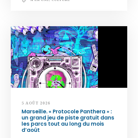
5 AOÛT 2026
Marseille. « Protocole Panthera » :
un grand jeu de piste gratuit dans
les parcs tout au long du mois
d’août