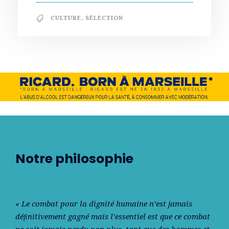
CULTURE
,
SÉLECTION
Notre philosophie
« Le combat pour la dignité humaine n’est jamais
déﬁnitivement gagné mais l’essentiel est que ce combat
ne soit jamais perdu non plus, tant que des hommes et